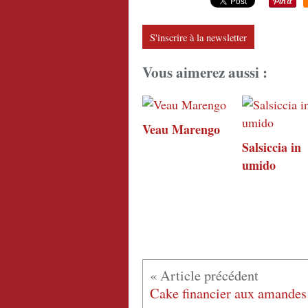
S'inscrire à la newsletter
Vous aimerez aussi :
Veau Marengo
Salsiccia in
umido