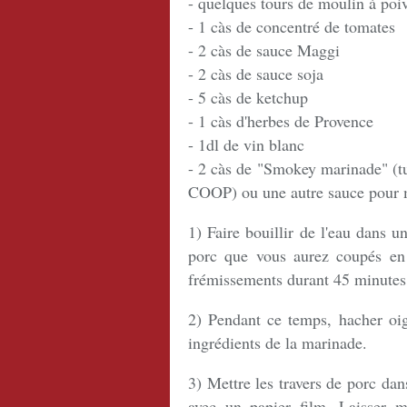
- quelques tours de moulin à poi
- 1 càs de concentré de tomates
- 2 càs de sauce Maggi
- 2 càs de sauce soja
- 5 càs de ketchup
- 1 càs d'herbes de Provence
- 1dl de vin blanc
- 2 càs de "Smokey marinade" (tu
COOP) ou une autre sauce pour m
1) Faire bouillir de l'eau dans 
porc que vous aurez coupés en 
frémissements durant 45 minutes.
2) Pendant ce temps, hacher oig
ingrédients de la marinade.
3) Mettre les travers de porc da
avec un papier film. Laisser m