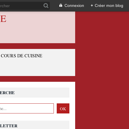
Connexion
+
Créer mon blog
IE
COURS DE CUISINE
ERCHE
LETTER