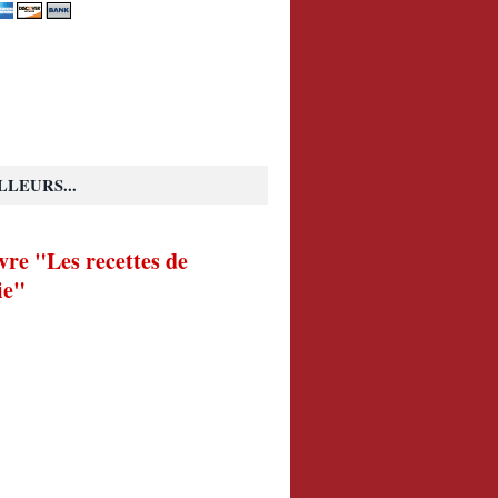
LLEURS...
vre "Les recettes de
ie"