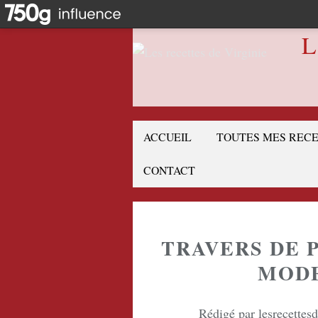
L
ACCUEIL
TOUTES MES REC
CONTACT
TRAVERS DE 
MOD
Rédigé par lesrecettes