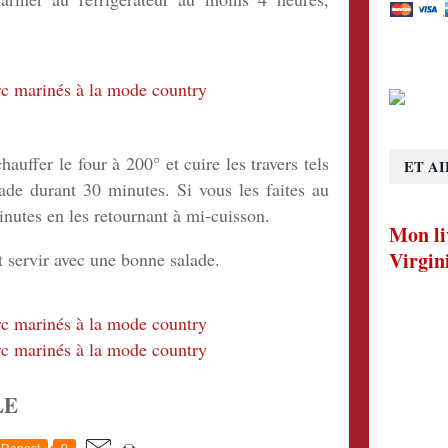
hauffer le four à 200° et cuire les travers tels
ET AI
ade durant 30 minutes. Si vous les faites au
minutes en les retournant à mi-cuisson.
Mon li
Virgin
t servir avec une bonne salade.
LE