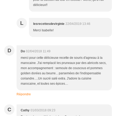
délicieux!!
L
lesrecettesdevirginie
22/04/2019 13:46
Merci Isabelle!
D
Do
02/04/2018 11:49
merci pour cette délicieuse recette de souris d'agneau à la
marocaine. J'ai remplacé les pruneaux par des abricots secs,
mon accompagnement : semoule de couscous et pommes
golden dorées au beurre... parsemées de l'indispensable
coriandre.....Un sucré salé extra. J'adore la cuisine
marocaine, et toutes ses épices....
Répondre
C
Cathy
01/03/2018 09:23