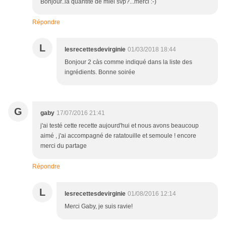
Bonjour..la quantité de miel svp?...merci :-)
Répondre
L
lesrecettesdevirginie
01/03/2018 18:44
Bonjour 2 càs comme indiqué dans la liste des
ingrédients. Bonne soirée
G
gaby
17/07/2016 21:41
j'ai testé cette recette aujourd'hui et nous avons beaucoup
aimé , j'ai accompagné de ratatouille et semoule ! encore
merci du partage
Répondre
L
lesrecettesdevirginie
01/08/2016 12:14
Merci Gaby, je suis ravie!