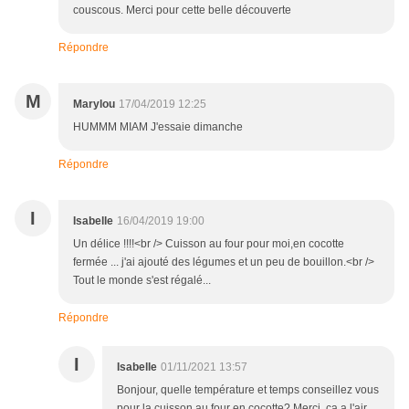
couscous. Merci pour cette belle découverte
Répondre
M
Marylou
17/04/2019 12:25
HUMMM MIAM J'essaie dimanche
Répondre
I
Isabelle
16/04/2019 19:00
Un délice !!!!<br /> Cuisson au four pour moi,en cocotte
fermée ... j'ai ajouté des légumes et un peu de bouillon.<br />
Tout le monde s'est régalé...
Répondre
I
Isabelle
01/11/2021 13:57
Bonjour, quelle température et temps conseillez vous
pour la cuisson au four en cocotte? Merci, ça a l'air