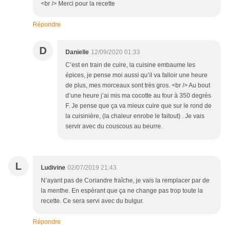
<br /> Merci pour la recette
Répondre
D
Danielle
12/09/2020 01:33
C’est en train de cuire, la cuisine embaume les
épices, je pense moi aussi qu’il va falloir une heure
de plus, mes morceaux sont très gros. <br /> Au bout
d’une heure j’ai mis ma cocotte au four à 350 degrés
F. Je pense que ça va mieux cuire que sur le rond de
la cuisinière, (la chaleur enrobe le faitout) . Je vais
servir avec du couscous au beurre.
L
Ludivine
02/07/2019 21:43
N’ayant pas de Coriandre fraîche, je vais la remplacer par de
la menthe. En espérant que ça ne change pas trop toute la
recette. Ce sera servi avec du bulgur.
Répondre