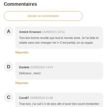
Commentaires
Ajouter un commentaire
A
Annick Kroesen
14/08/2021 22:51
Tres tres bonne recette que tout le monde aime. Je l'ai faite et
refaite sans rien changer.<br /> C'est parfait, on se regale
Répondre
D
Daniele
01/05/2020 13:47
Délicieux , merci
Répondre
C
Caro67
24/09/2019 21:06
Trop bon, j’ai cuit 1 h de plus afin d’avoir des souris fondantes