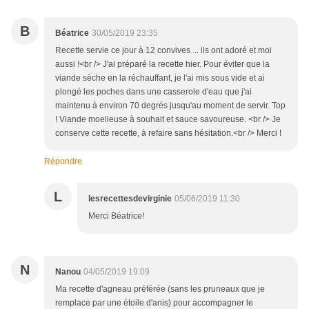
B
Béatrice
30/05/2019 23:35
Recette servie ce jour à 12 convives ... ils ont adoré et moi
aussi !<br /> J'ai préparé la recette hier. Pour éviter que la
viande sèche en la réchauffant, je l'ai mis sous vide et ai
plongé les poches dans une casserole d'eau que j'ai
maintenu à environ 70 degrés jusqu'au moment de servir. Top
! Viande moelleuse à souhait et sauce savoureuse. <br /> Je
conserve cette recette, à refaire sans hésitation.<br /> Merci !
Répondre
L
lesrecettesdevirginie
05/06/2019 11:30
Merci Béatrice!
N
Nanou
04/05/2019 19:09
Ma recette d'agneau préférée (sans les pruneaux que je
remplace par une étoile d'anis) pour accompagner le