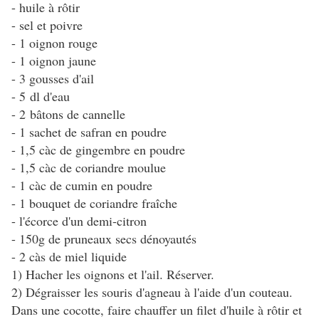
- huile à rôtir
- sel et poivre
- 1 oignon rouge
- 1 oignon jaune
- 3 gousses d'ail
- 5 dl d'eau
- 2 bâtons de cannelle
- 1 sachet de safran en poudre
- 1,5 càc de gingembre en poudre
- 1,5 càc de coriandre moulue
- 1 càc de cumin en poudre
- 1 bouquet de coriandre fraîche
- l'écorce d'un demi-citron
- 150g de pruneaux secs dénoyautés
- 2 càs de miel liquide
1) Hacher les oignons et l'ail. Réserver.
2) Dégraisser les souris d'agneau à l'aide d'un couteau.
Dans une cocotte, faire chauffer un filet d'huile à rôtir et