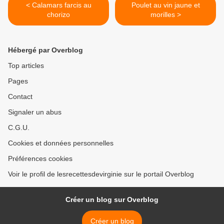
< Calamars farcis au
Poulet au vin jaune et
chorizo
morilles >
Hébergé par Overblog
Top articles
Pages
Contact
Signaler un abus
C.G.U.
Cookies et données personnelles
Préférences cookies
Voir le profil de lesrecettesdevirginie sur le portail Overblog
Créer un blog sur Overblog
Créer un blog