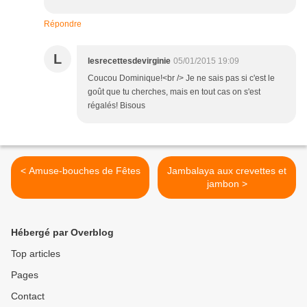
Répondre
L
lesrecettesdevirginie
05/01/2015 19:09
Coucou Dominique!<br /> Je ne sais pas si c'est le
goût que tu cherches, mais en tout cas on s'est
régalés! Bisous
< Amuse-bouches de Fêtes
Jambalaya aux crevettes et
jambon >
Hébergé par Overblog
Top articles
Pages
Contact