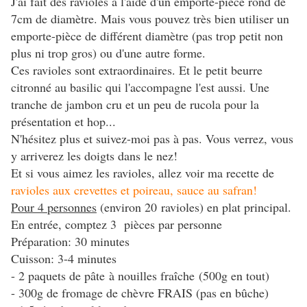
J'ai fait des ravioles à l'aide d'un emporte-pièce rond de
7cm de diamètre. Mais vous pouvez très bien utiliser un
emporte-pièce de différent diamètre (pas trop petit non
plus ni trop gros) ou d'une autre forme.
Ces ravioles sont extraordinaires. Et le petit beurre
citronné au basilic qui l'accompagne l'est aussi. Une
tranche de jambon cru et un peu de rucola pour la
présentation et hop...
N'hésitez plus et suivez-moi pas à pas. Vous verrez, vous
y arriverez les doigts dans le nez!
Et si vous aimez les ravioles, allez voir ma recette de
ravioles aux crevettes et poireau, sauce au safran!
Pour 4 personnes
(environ 20 ravioles) en plat principal.
En entrée, comptez 3 pièces par personne
Préparation: 30 minutes
Cuisson: 3-4 minutes
- 2 paquets de pâte à nouilles fraîche (500g en tout)
- 300g de fromage de chèvre FRAIS (pas en bûche)