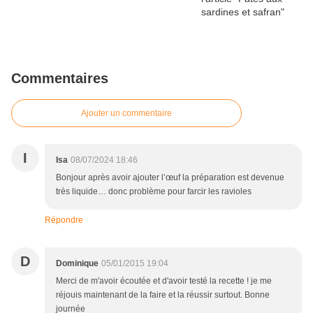
Commentaires
Ajouter un commentaire
I
Isa
08/07/2024 18:46
Bonjour après avoir ajouter l’œuf la préparation est devenue
très liquide… donc problème pour farcir les ravioles
Répondre
D
Dominique
05/01/2015 19:04
Merci de m'avoir écoutée et d'avoir testé la recette ! je me
réjouis maintenant de la faire et la réussir surtout. Bonne
journée