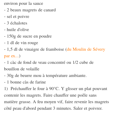
environ pour la sauce
- 2 beaux magrets de canard
- sel et poivre
- 3 échalotes
- huile d'olive
- 150g de sucre en poudre
- 1 dl de vin rouge
- 1,5 dl de vinaigre de framboise (
du Moulin de Sévery
par ex...
)
- 1 càc de fond de veau concentré ou 1/2 cube de
bouillon de volaille
- 30g de beurre mou à température ambiante.
- 1 bonne càs de farine
1) Préchauffer le four à 90°C. Y glisser un plat pouvant
contenir les magrets. Faire chauffer une poêle sans
matière grasse. A feu moyen vif, faire revenir les magrets
côté peau d'abord pendant 3 minutes. Saler et poivrer.