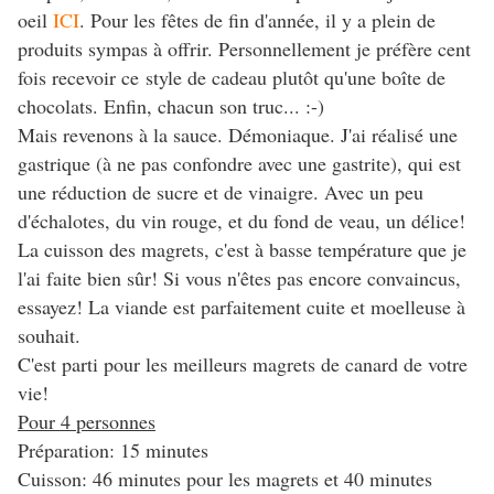
oeil
ICI
. Pour les fêtes de fin d'année, il y a plein de
produits sympas à offrir. Personnellement je préfère cent
fois recevoir ce style de cadeau plutôt qu'une boîte de
chocolats. Enfin, chacun son truc... :-)
Mais revenons à la sauce. Démoniaque. J'ai réalisé une
gastrique (à ne pas confondre avec une gastrite), qui est
une réduction de sucre et de vinaigre. Avec un peu
d'échalotes, du vin rouge, et du fond de veau, un délice!
La cuisson des magrets, c'est à basse température que je
l'ai faite bien sûr! Si vous n'êtes pas encore convaincus,
essayez! La viande est parfaitement cuite et moelleuse à
souhait.
C'est parti pour les meilleurs magrets de canard de votre
vie!
Pour 4 personnes
Préparation: 15 minutes
Cuisson: 46 minutes pour les magrets et 40 minutes