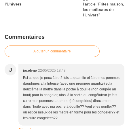
l'Univers
Commentaires
Ajouter un commentaire
J
jocelyne
22/05/2025 18:48
Est ce que je peux faire 2 fois la quantité et faire mes pommes
dauphines à la friteuse (avec une première quantité) et la
deuxième la mettre dans la poche à douille (non coupée au
bout) pour la congeler, ainsi à la sortie du congélateur je fais
cuire mes pommes dauphine (décongelées) directement
dans l'huile avec ma poche à douille?? Vont elles gonfler??
ou est ce mieux de les mettre en forme pour les congeler?? et
les cuire congelées??