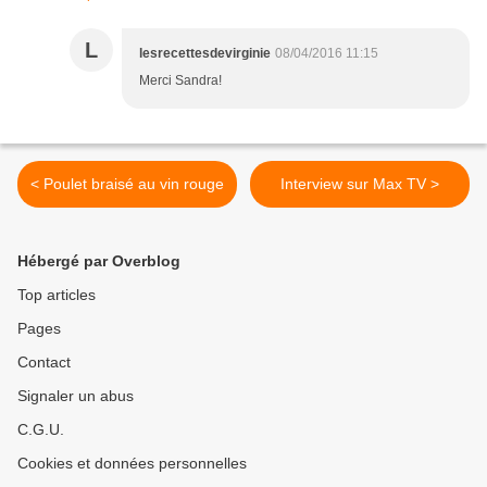
L
lesrecettesdevirginie
08/04/2016 11:15
Merci Sandra!
< Poulet braisé au vin rouge
Interview sur Max TV >
Hébergé par Overblog
Top articles
Pages
Contact
Signaler un abus
C.G.U.
Cookies et données personnelles