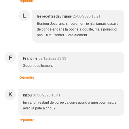
Répondre
L
lesrecettesdevirginie
25/05/2025 13:21
Bonjour Jocelyne, sincèrement je n'ai jamais essayé
de congeler dans la poche à douille, mais pourquoi
pas... il faut tenter. Cordialement
F
Francine
09/12/2022 13:33
Super recette.merci
Répondre
K
kizou
07/05/2020 16:41
bjr j ai un restant de purée ca correspond a quoi pour mettre
avec la pate a chou?
Répondre