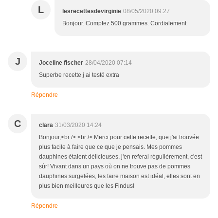
L
lesrecettesdevirginie
08/05/2020 09:27
Bonjour. Comptez 500 grammes. Cordialement
J
Joceline fischer
28/04/2020 07:14
Superbe recette j ai testé extra
Répondre
C
clara
31/03/2020 14:24
Bonjour,<br /> <br /> Merci pour cette recette, que j'ai trouvée
plus facile à faire que ce que je pensais. Mes pommes
dauphines étaient délicieuses, j'en referai régulièrement, c'est
sûr! Vivant dans un pays où on ne trouve pas de pommes
dauphines surgelées, les faire maison est idéal, elles sont en
plus bien meilleures que les Findus!
Répondre