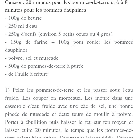
Cuisson: 20 minutes pour les pommes-de-terre et 6 à 8
minutes pour les pommes dauphines
- 100g de beurre
- 250 ml d'eau
- 250g d'oeufs (environ 5 petits oeufs ou 4 gros)
- 150g de farine + 100g pour rouler les pommes
dauphines
- poivre, sel et muscade
- 500g de pommes-de-terre à purée
- de l'huile à friture
1) Peler les pommes-de-terre et les passer sous l'eau
froide. Les couper en morceaux. Les mettre dans une
casserole d'eau froide avec une càc de sel, une bonne
pincée de muscade et deux tours de moulin à poivre.
Porter à ébullition puis baisser le feu sur feu moyen et
laisser cuire 20 minutes, le temps que les pommes-de-
terre soient bien cuites. Egoutter et laisser tiédir. Ecraser