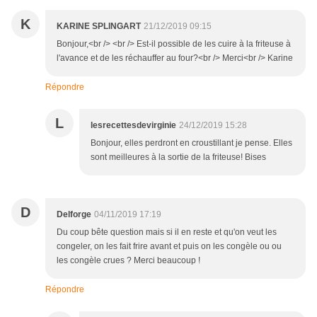
K
KARINE SPLINGART
21/12/2019 09:15
Bonjour,<br /> <br /> Est-il possible de les cuire à la friteuse à
l'avance et de les réchauffer au four?<br /> Merci<br /> Karine
Répondre
L
lesrecettesdevirginie
24/12/2019 15:28
Bonjour, elles perdront en croustillant je pense. Elles
sont meilleures à la sortie de la friteuse! Bises
D
Delforge
04/11/2019 17:19
Du coup bête question mais si il en reste et qu'on veut les
congeler, on les fait frire avant et puis on les congèle ou ou
les congèle crues ? Merci beaucoup !
Répondre