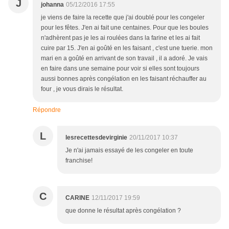
J
johanna
05/12/2016 17:55
je viens de faire la recette que j'ai doublé pour les congeler
pour les fêtes. J'en ai fait une centaines. Pour que les boules
n'adhèrent pas je les ai roulées dans la farine et les ai fait
cuire par 15. J'en ai goûté en les faisant , c'est une tuerie. mon
mari en a goûté en arrivant de son travail , il a adoré. Je vais
en faire dans une semaine pour voir si elles sont toujours
aussi bonnes après congélation en les faisant réchauffer au
four , je vous dirais le résultat.
Répondre
L
lesrecettesdevirginie
20/11/2017 10:37
Je n'ai jamais essayé de les congeler en toute
franchise!
C
CARINE
12/11/2017 19:59
que donne le résultat après congélation ?