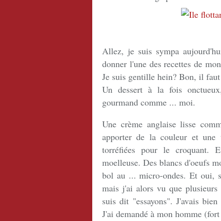
Allez, je suis sympa aujourd'hu
donner l'une des recettes de mon
Je suis gentille hein? Bon, il faut
Un dessert à la fois onctueu
gourmand comme ... moi.
Une crème anglaise lisse comme
apporter de la couleur et une 
torréfiées pour le croquant. Et
moelleuse. Des blancs d'oeufs mo
bol au ... micro-ondes. Et oui, 
mais j'ai alors vu que plusieurs
suis dit "essayons". J'avais bie
J'ai demandé à mon homme (fort e