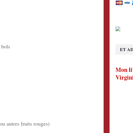
 bols
ET AI
Mon li
Virgin
u autres fruits rouges)