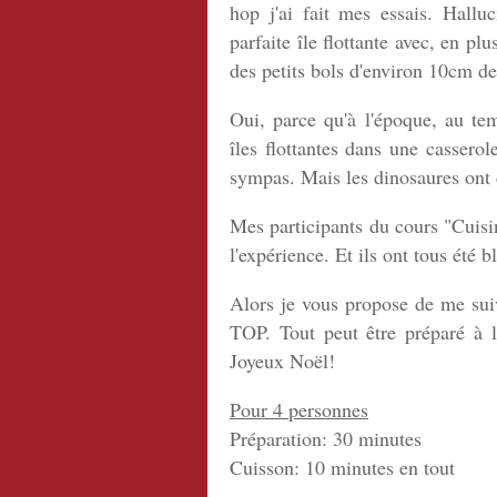
hop j'ai fait mes essais. Halluc
parfaite île flottante avec, en plu
des petits bols d'environ 10cm de
Oui, parce qu'à l'époque, au tem
îles flottantes dans une casserol
sympas. Mais les dinosaures ont 
Mes participants du cours "Cuisin
l'expérience. Et ils ont tous été 
Alors je vous propose de me suivr
TOP. Tout peut être préparé à l'
Joyeux Noël!
Pour 4 personnes
Préparation: 30 minutes
Cuisson: 10 minutes en tout