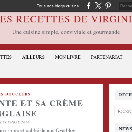
Tous nos blogs cuisine
ES RECETTES DE VIRGIN
Une cuisine simple, conviviale et gourmande
ETTES
AILLEURS
MON LIVRE
PARTENARIAT
ES DOUCEURS
RECH
NTE ET SA CRÈME
NGLAISE
 DÉCEMBRE 2016
NEWS
devirginie et publié depuis Overblog