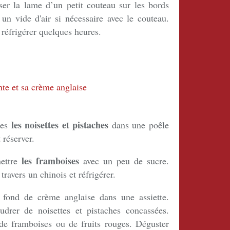
ser la lame d’un petit couteau sur les bords
un vide d'air si nécessaire avec le couteau.
t réfrigérer quelques heures.
les noisettes et pistaches
tes
dans une poêle
 réserver.
les framboises
mettre
avec un peu de sucre.
travers un chinois et réfrigérer.
 fond de crème anglaise dans une assiette.
udrer de noisettes et pistaches concassées.
 de framboises ou de fruits rouges. Déguster