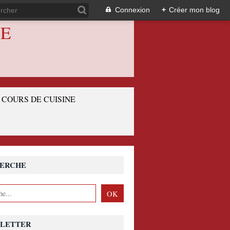
Connexion
+
Créer mon blog
IE
COURS DE CUISINE
ERCHE
LETTER