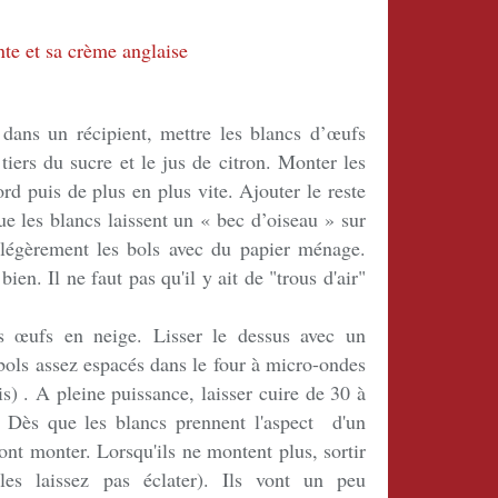
dans un récipient, mettre les blancs d’œufs
 tiers du sucre et le jus de citron. Monter les
d puis de plus en plus vite. Ajouter le reste
e les blancs laissent un « bec d’oiseau » sur
r légèrement les bols avec du papier ménage.
ien. Il ne faut pas qu'il y ait de "trous d'air"
s œufs en neige. Lisser le dessus avec un
bols assez espacés dans le four à micro-ondes
s) . A pleine puissance, laisser cuire de 30 à
. Dès que les blancs prennent l'aspect d'un
vont monter. Lorsqu'ils ne montent plus, sortir
 les laissez pas éclater). Ils vont un peu