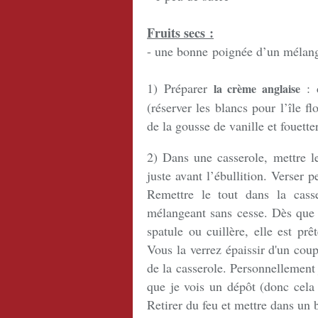
Fruits secs :
- une bonne poignée d’un mélange
1)
Préparer
: d
la crème anglaise
(réserver les blancs pour l’île fl
de la gousse de vanille et fouette
2) Dans une casserole, mettre le
juste avant l’ébullition. Verser p
Remettre le tout dans la cass
mélangeant sans cesse. Dès que l
spatule ou cuillère, elle est pr
Vous la verrez épaissir d'un cou
de la casserole. Personnellement 
que je vois un dépôt (donc cela v
Retirer du feu et mettre dans un b