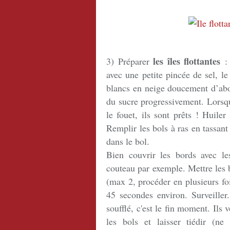
les îles flottantes
3) Préparer
: 
avec une petite pincée de sel, le
blancs en neige doucement d’abor
du sucre progressivement. Lorsqu
le fouet, ils sont prêts ! Huile
Remplir les bols à ras en tassant b
dans le bol.
Bien couvrir les bords avec le
couteau par exemple. Mettre les 
(max 2, procéder en plusieurs foi
45 secondes environ. Surveiller
soufflé, c'est le fin moment. Ils 
les bols et laisser tiédir (ne