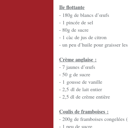
Ile flottante
- 180g de blancs d’œufs
- 1 pincée de sel
- 80g de sucre
- 1 càc de jus de citron
- un peu d’huile pour graisser les
Crème anglaise :
- 7 jaunes d’œufs
- 50 g de sucre
- 1 gousse de vanille
- 2,5 dl de lait entier
- 2,5 dl de crème entière
Coulis de framboises :
- 200g de framboises congelées (o
- 1 peu de sucre