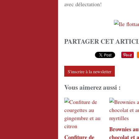
avec délectation!
PARTAGER CET ARTIC
S'inscrire à la newsletter
Vous aimerez aussi :
Brownies au
Confiture de
chocolat et 