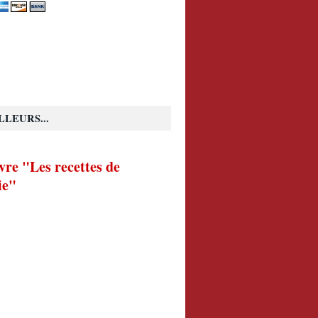
LLEURS...
vre "Les recettes de
ie"