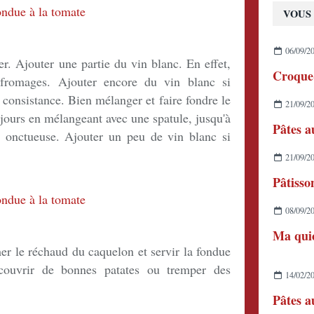
VOUS 
06/09/2
r. Ajouter une partie du vin blanc. En effet,
Croque
fromages. Ajouter encore du vin blanc si
 consistance. Bien mélanger et faire fondre le
21/09/2
ours en mélangeant avec une spatule, jusqu'à
t onctueuse. Ajouter un peu de vin blanc si
21/09/2
08/09/2
r le réchaud du caquelon et servir la fondue
couvrir de bonnes patates ou tremper des
14/02/2
Pâtes a