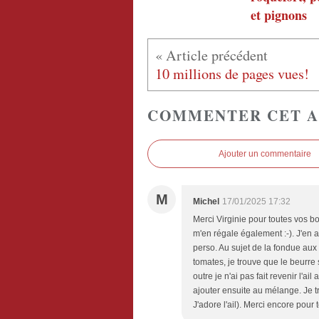
et pignons
10 millions de pages vues!
COMMENTER CET A
Ajouter un commentaire
M
Michel
17/01/2025 17:32
Merci Virginie pour toutes vos 
m'en régale également :-). J'en a
perso. Au sujet de la fondue aux t
tomates, je trouve que le beurre 
outre je n'ai pas fait revenir l'a
ajouter ensuite au mélange. Je tr
J'adore l'ail). Merci encore pour t