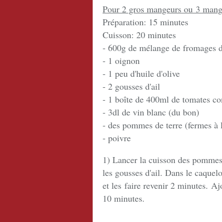
Pour 2 gros mangeurs ou 3 mang
Préparation: 15 minutes
Cuisson: 20 minutes
- 600g de mélange de fromages d
- 1 oignon
- 1 peu d'huile d'olive
- 2 gousses d'ail
- 1 boîte de 400ml de tomates co
- 3dl de vin blanc (du bon)
- des pommes de terre (fermes à la
- poivre
1) Lancer la cuisson des pommes 
les gousses d'ail. Dans le caquelo
et les faire revenir 2 minutes. Aj
10 minutes.