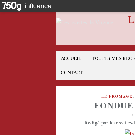
L
ACCUEIL
TOUTES MES REC
CONTACT
LE FROMAGE
FONDUE
6
Rédigé par lesrecettes