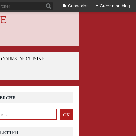
Connexion
+
Créer mon blog
IE
COURS DE CUISINE
ERCHE
LETTER