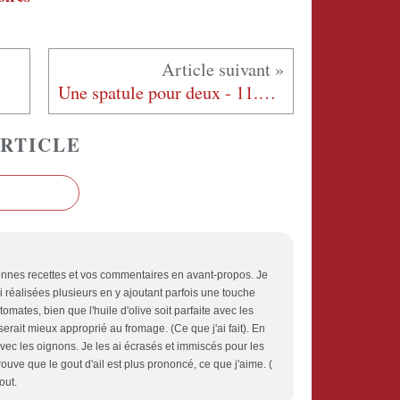
Une spatule pour deux - 11.11.2017
RTICLE
bonnes recettes et vos commentaires en avant-propos. Je
i réalisées plusieurs en y ajoutant parfois une touche
omates, bien que l'huile d'olive soit parfaite avec les
serait mieux approprié au fromage. (Ce que j'ai fait). En
il avec les oignons. Je les ai écrasés et immiscés pour les
ouve que le gout d'ail est plus prononcé, ce que j'aime. (
out.