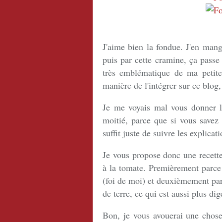
J'aime bien la fondue. J'en mang
puis par cette cramine, ça pass
très emblématique de ma petite 
manière de l'intégrer sur ce blog,
Je me voyais mal vous donner la
moitié, parce que si vous savez l
suffit juste de suivre les explicat
Je vous propose donc une recette
à la tomate. Premièrement parce 
(foi de moi) et deuxièmement par
de terre, ce qui est aussi plus di
Bon, je vous avouerai une chos