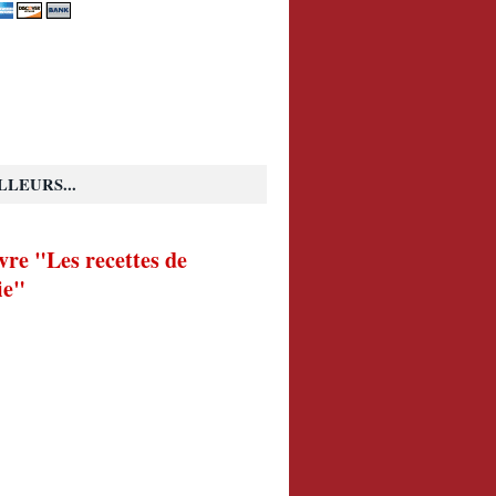
LLEURS...
vre "Les recettes de
ie"