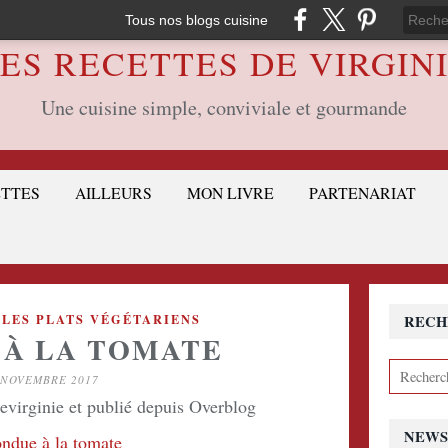
Tous nos blogs cuisine
ES RECETTES DE VIRGIN
Une cuisine simple, conviviale et gourmande
ETTES
AILLEURS
MON LIVRE
PARTENARIAT
,
LES PLATS VÉGÉTARIENS
RECH
 À LA TOMATE
 NOVEMBRE 2017
devirginie et publié depuis Overblog
NEWS