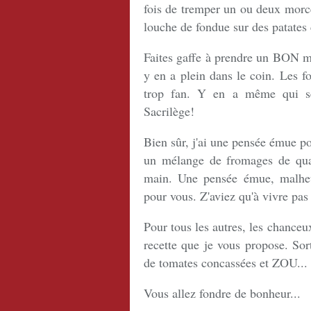
fois de tremper un ou deux mor
louche de fondue sur des patates 
Faites gaffe à prendre un BON m
y en a plein dans le coin. Les f
trop fan. Y en a même qui s
Sacrilège!
Bien sûr, j'ai une pensée émue p
un mélange de fromages de quali
main. Une pensée émue, malheur
pour vous. Z'aviez qu'à vivre pas
Pour tous les autres, les chanceu
recette que je vous propose. Sor
de tomates concassées et ZOU..
Vous allez fondre de bonheur...