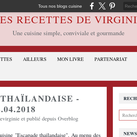
Tous nos blogs cuisine
ES RECETTES DE VIRGIN
Une cuisine simple, conviviale et gourmande
ETTES
AILLEURS
MON LIVRE
PARTENARIAT
THAÏLANDAISE -
RECH
4.04.2018
devirginie et publié depuis Overblog
NEWS
cuisine "Escapade thaïlandaise". Au menu des