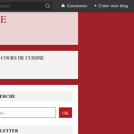
Connexion
+
Créer mon blog
IE
COURS DE CUISINE
ERCHE
LETTER