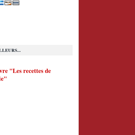
LLEURS...
vre "Les recettes de
ie"