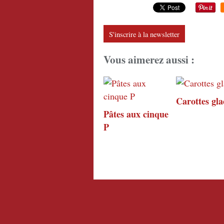
S'inscrire à la newsletter
Vous aimerez aussi :
Carottes gla
Pâtes aux cinque
P