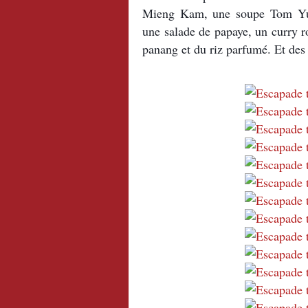
Mieng Kam, une soupe Tom Yum 
une salade de papaye, un curry r
panang et du riz parfumé. Et des 