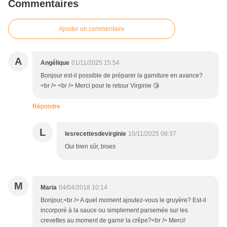
Commentaires
Ajouter un commentaire
A
Angélique
01/11/2025 15:54
Bonjour est-il possible de préparer la garniture en avance?
<br /> <br /> Merci pour le retour Virginie 😘
Répondre
L
lesrecettesdevirginie
10/11/2025 08:37
Oui bien sûr, bises
M
Maria
04/04/2018 10:14
Bonjour,<br /> A quel moment ajoutez-vous le gruyère? Est-il
incorporé à la sauce ou simplement parsemée sur les
crevettes au moment de garnir la crêpe?<br /> Merci!