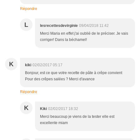
Répondre
L
lesrecettesdevirginie
09/04/2018 11:42
Merci Maria en effet j'ai oublié de le préciser. Je vais
corriger! Dans la béchamel!
K
kiki
02/02/2017 05:17
Bonjour, est ce que votre recette de pâte à crêpe convient
Pour des crêpes salées ? Merci d'avance
Répondre
K
Kiki
02/02/2017 18:32
Merci beaucoup je viens de la tester elle est
excellente miam