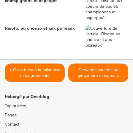
champignons et asperges
Risotto au chorizo et aux poireaux
< Osso buco à la milanaise
Crevettes sautées au
et sa gremolata
gingembre et oignons
nouveaux >
Hébergé par Overblog
Top articles
Pages
Contact