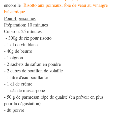
encore le
Risotto aux poireaux, foie de veau au vinaigre
balsamique
Pour 4 personnes
Préparation: 10 minutes
Cuisson: 25 minutes
- 300g de riz pour risotto
- 1 dl de vin blanc
- 40g de beurre
- 1 oignon
- 2 sachets de safran en poudre
- 2 cubes de bouillon de volaille
- 1 litre d'eau bouillante
- 1 dl de crème
- 1 càs de mascarpone
- 50 g de parmesan râpé de qualité (en prévoir en plus
pour la dégustation)
- du poivre