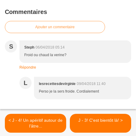
Commentaires
Ajouter un commentaire
S
Steph
06/04/2018 05:14
Froid ou chaud la verine?
Répondre
L
lesrecettesdevirginie
09/04/2018 11:40
Perso je la sers froide. Cordialement
< J - 4! Un apéritif autour de
J - 3! C'est bientôt là! >
l'âtre...