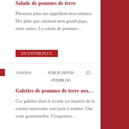
Salade de pommes de terre
Plusieurs plats me rappellent mon enfance.
Des plats que cuisinait mon grand-papa,
entre autres. La salade de pommes...
EN SAVOIR PLUS
11/05/2019
PUBLIÉ DEPUIS
…
OVERBLOG
Galettes de pommes de terre aux herbes et aux épices
Ces galettes dont la recette est inspirée de la
cuisine marocaine sont juste à tomber. Une
vraie gourmandise. Croquantes...