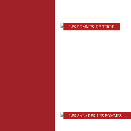
LES POMMES-DE-TERRE
LES SALADES
,
LES POMMES-DE-TERRE