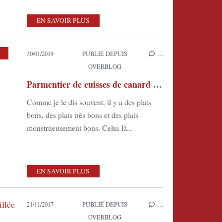
EN SAVOIR PLUS
30/01/2019
PUBLIÉ DEPUIS
…
OVERBLOG
Parmentier de cuisses de canard confites
Comme je le dis souvent, il y a des plats
bons, des plats très bons et des plats
monstrueusement bons. Celui-là...
EN SAVOIR PLUS
21/11/2017
PUBLIÉ DEPUIS
…
OVERBLOG