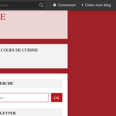
Connexion
+
Créer mon blog
IE
COURS DE CUISINE
ERCHE
LETTER