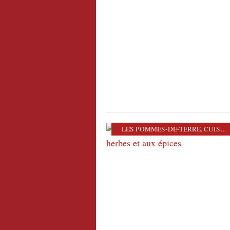
LES POMMES-DE-TERRE
,
CUISINE DU MONDE