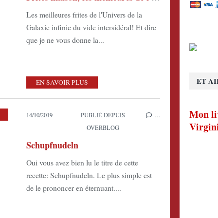
Les meilleures frites de l'Univers de la
Galaxie infinie du vide intersidéral! Et dire
que je ne vous donne la...
ET AI
EN SAVOIR PLUS
Mon li
14/10/2019
PUBLIÉ DEPUIS
…
Virgin
OVERBLOG
Schupfnudeln
Oui vous avez bien lu le titre de cette
recette: Schupfnudeln. Le plus simple est
de le prononcer en éternuant....