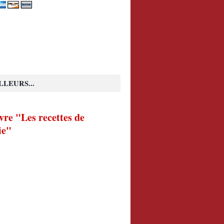
LLEURS...
vre "Les recettes de
ie"