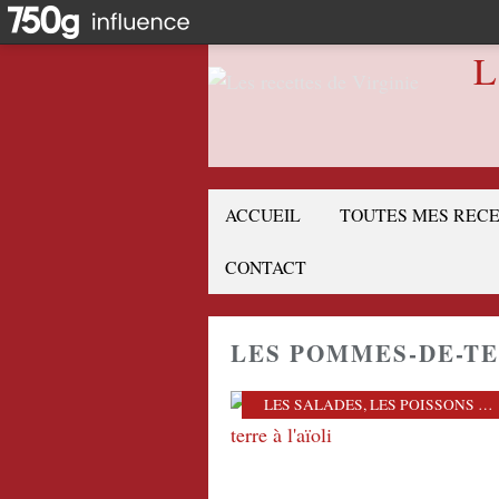
L
ACCUEIL
TOUTES MES REC
CONTACT
LES POMMES-DE-T
LES SALADES
,
LES POISSONS ET CRUSTACÉS