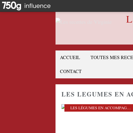
L
ACCUEIL
TOUTES MES REC
CONTACT
LES LEGUMES EN 
LES LÉGUMES EN ACCOMPAGNEMENT