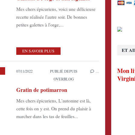
Mes chers épicuriens, voici une délicieuse
recette réalisée l'autre soir. De bonnes
petites galettes à l'orge,...
ET AI
EN SAVOIR PLUS
Mon li
07/11/2022
PUBLIÉ DEPUIS
…
Virgin
OVERBLOG
Gratin de potimarron
Mes chers épicuriens, L'automne est là,
cette fois on y est. On prend du plaisir à
marcher dans les tas de feuilles...