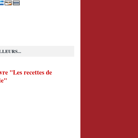
LLEURS...
vre "Les recettes de
ie"