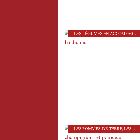
LES LÉGUMES EN ACCOMPAGNEMENT
LES POMMES-DE-TERRE
,
LES PLATS VÉGÉTARIENS