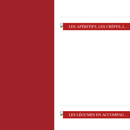
LES APÉRITIFS
,
LES CRÊPES
,
LES LÉGUMES EN ACCOMPAGNEMENT
LES LÉGUMES EN ACCOMPAGNEMENT