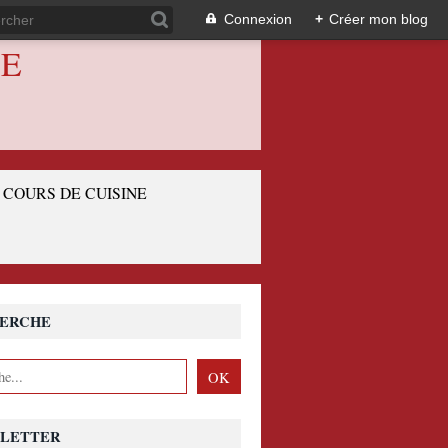
Connexion
+
Créer mon blog
IE
COURS DE CUISINE
ERCHE
LETTER