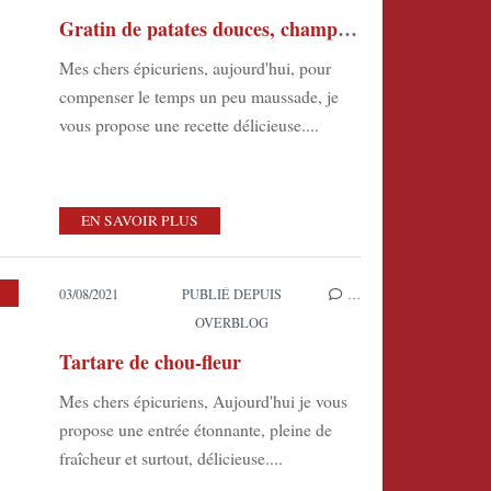
Gratin de patates douces, champignons et poireaux
Mes chers épicuriens, aujourd'hui, pour
compenser le temps un peu maussade, je
vous propose une recette délicieuse....
EN SAVOIR PLUS
03/08/2021
PUBLIÉ DEPUIS
…
OVERBLOG
Tartare de chou-fleur
Mes chers épicuriens, Aujourd'hui je vous
propose une entrée étonnante, pleine de
fraîcheur et surtout, délicieuse....