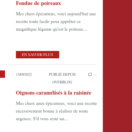
Fondue de poireaux
Mes chers épicuriens, voici aujourd'hui une
recette toute facile pour apprêter ce
magnifique légume qu'est le poireau....
EN SAVOIR PLUS
13/09/2022
PUBLIÉ DEPUIS
…
OVERBLOG
Oignons caramélisés à la raisinée
Mes chers amis épicuriens, voici une recette
excessivement bonne à réaliser de toute
urgence. S'il vous reste un...