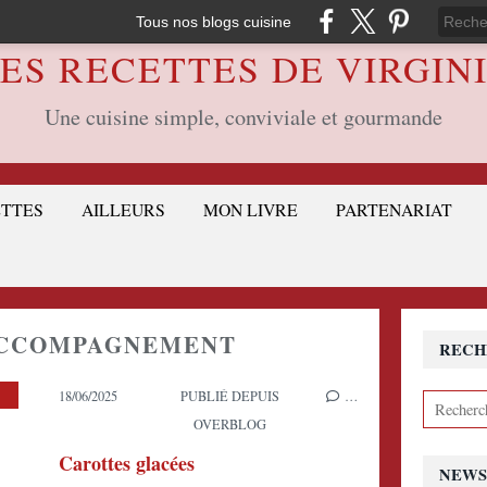
Tous nos blogs cuisine
ES RECETTES DE VIRGIN
Une cuisine simple, conviviale et gourmande
ETTES
AILLEURS
MON LIVRE
PARTENARIAT
ACCOMPAGNEMENT
RECH
18/06/2025
PUBLIÉ DEPUIS
…
OVERBLOG
Carottes glacées
NEWS