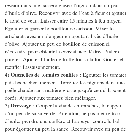
revenir dans une casserole avec l’oignon dans un peu
d’huile d’olive. Recouvrir avec de l’eau à fleur et ajouter
le fond de veau. Laisser cuire 15 minutes à feu moyen.
Egoutter et garder le bouillon de cuisson. Mixer les
artichauts avec un plongeur en ajoutant 1 càs d’huile
d’olive. Ajouter un peu de bouillon de cuisson si
nécessaire pour obtenir la consistance désirée. Saler et
poivrer. Ajouter l’huile de truffe tout à la fin. Goûter et
rectifier l'assaisonnement.
Quenelles de tomates confites :
4)
Egoutter les tomates
puis les hacher finement. Torréfier les pignons dans une
poêle chaude sans matière grasse jusqu'à ce qu'ils soient
dorés. Ajouter aux tomates bien mélanger.
Dressage
5)
: Couper la viande en tranches, la napper
d’un peu de salsa verde. Attention, ne pas mettre trop
d'huile, prendre une cuillère et l'appuyer contre le bol
pour égoutter un peu la sauce. Recouvrir avec un peu de