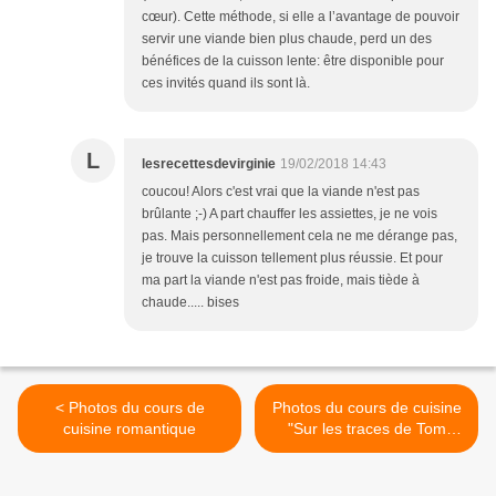
cœur). Cette méthode, si elle a l’avantage de pouvoir
servir une viande bien plus chaude, perd un des
bénéfices de la cuisson lente: être disponible pour
ces invités quand ils sont là.
L
lesrecettesdevirginie
19/02/2018 14:43
coucou! Alors c'est vrai que la viande n'est pas
brûlante ;-) A part chauffer les assiettes, je ne vois
pas. Mais personnellement cela ne me dérange pas,
je trouve la cuisson tellement plus réussie. Et pour
ma part la viande n'est pas froide, mais tiède à
chaude..... bises
< Photos du cours de
Photos du cours de cuisine
cuisine romantique
"Sur les traces de Tom
Sawyer" >