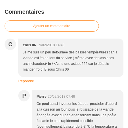
Commentaires
Ajouter un commentaire
C
chris 06
19/02/2018 14:40
Je me suis un peu détournée des basses températures car la
viande est froide lors du service.( même avec des assiettes
archi chaudes)<br /> As-tu une astuce??? car je déteste
manger froid. Bisous Chris 06
Répondre
P
Pierre
20/02/2018 07:49
On peut aussi inverser les étapes: procéder d’abord
à la cuisson au four, puis le rôtissage de la viande
épongée avec du papier absorbant dans une poêle
fumante le plus rapidement possible
(éventuellement, baisser de 2-3 °C la température à