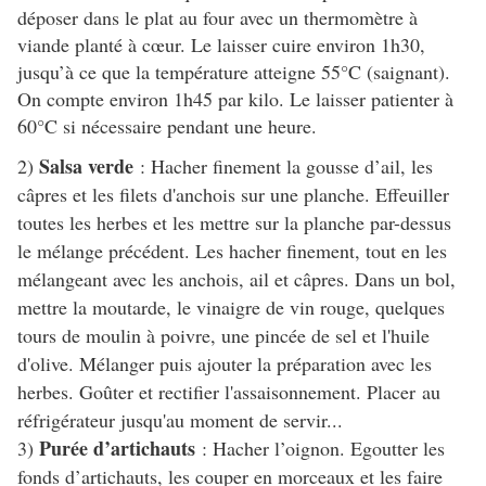
déposer dans le plat au four avec un thermomètre à
viande planté à cœur. Le laisser cuire environ 1h30,
jusqu’à ce que la température atteigne 55°C (saignant).
On compte environ 1h45 par kilo. Le laisser patienter à
60°C si nécessaire pendant une heure.
Salsa verde
2)
: Hacher finement la gousse d’ail, les
câpres et les filets d'anchois sur une planche. Effeuiller
toutes les herbes et les mettre sur la planche par-dessus
le mélange précédent. Les hacher finement, tout en les
mélangeant avec les anchois, ail et câpres. Dans un bol,
mettre la moutarde, le vinaigre de vin rouge, quelques
tours de moulin à poivre, une pincée de sel et l'huile
d'olive. Mélanger puis ajouter la préparation avec les
herbes. Goûter et rectifier l'assaisonnement. Placer au
réfrigérateur jusqu'au moment de servir...
Purée d’artichauts
3)
: Hacher l’oignon. Egoutter les
fonds d’artichauts, les couper en morceaux et les faire