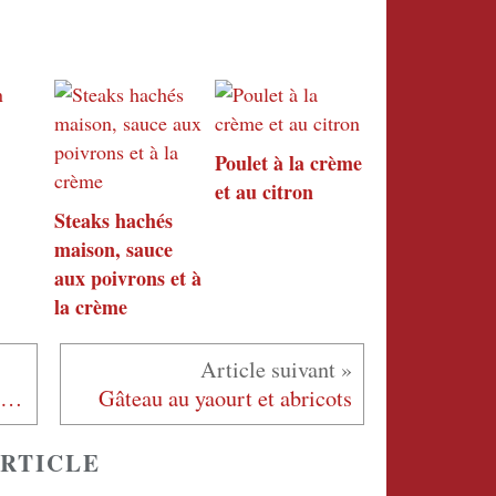
Poulet à la crème
et au citron
Steaks hachés
maison, sauce
aux poivrons et à
la crème
Couscous de boulettes d'agneau et légumes
Gâteau au yaourt et abricots
RTICLE