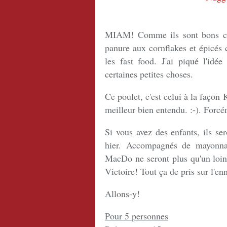
MIAM! Comme ils sont bons ces
panure aux cornflakes et épicés 
les fast food. J'ai piqué l'idé
certaines petites choses.
Ce poulet, c'est celui à la faço
meilleur bien entendu. :-). Forcé
Si vous avez des enfants, ils se
hier. Accompagnés de mayonnai
MacDo ne seront plus qu'un loint
Victoire! Tout ça de pris sur l'en
Allons-y!
Pour 5 personnes