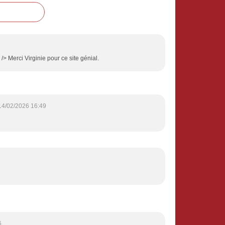
> Merci Virginie pour ce site génial.
14/02/2026 16:49
6