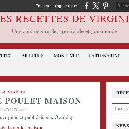
Tous nos blogs cuisine
ES RECETTES DE VIRGIN
Une cuisine simple, conviviale et gourmande
ETTES
AILLEURS
MON LIVRE
PARTENARIAT
LA VIANDE
RECH
E POULET MAISON
29 JUILLET 2014
devirginie et publié depuis Overblog
NEWS