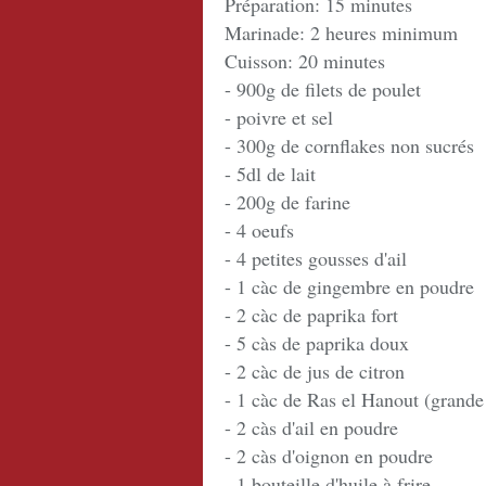
Préparation: 15 minutes
Marinade: 2 heures minimum
Cuisson: 20 minutes
- 900g de filets de poulet
- poivre et sel
- 300g de cornflakes non sucrés
- 5dl de lait
- 200g de farine
- 4 oeufs
- 4 petites gousses d'ail
- 1 càc de gingembre en poudre
- 2 càc de paprika fort
- 5 càs de paprika doux
- 2 càc de jus de citron
- 1 càc de Ras el Hanout (grand
- 2 càs d'ail en poudre
- 2 càs d'oignon en poudre
- 1 bouteille d'huile à frire