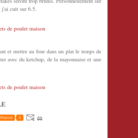
nflakes seront trop brunis. Personnellement sur
'ai cuit sur 6.5.
nt et mettre au four dans un plat le temps de
ster avec du ketchup, de la mayonnaise et
une
LE
Repost
0