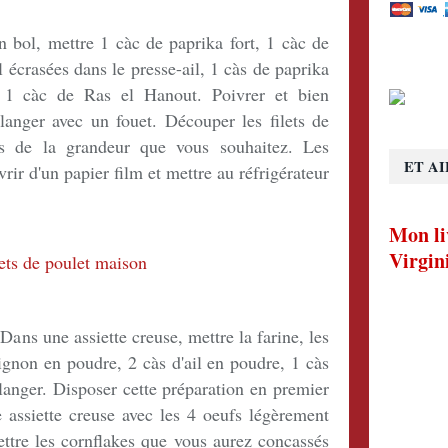
 bol, mettre 1 càc de paprika fort, 1 càc de
 écrasées dans le presse-ail, 1 càs de paprika
 1 càc de Ras el Hanout. Poivrer et bien
élanger avec un fouet. Découper les filets de
s de la grandeur que vous souhaitez. Les
ET AI
ir d'un papier film et mettre au réfrigérateur
Mon li
Virgin
 Dans une assiette creuse, mettre la farine, les
ignon en poudre, 2 càs d'ail en poudre, 1 càs
langer. Disposer cette préparation en premier
 assiette creuse avec les 4 oeufs légèrement
ettre les cornflakes que vous aurez concassés