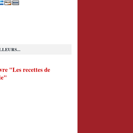
LLEURS...
vre "Les recettes de
ie"