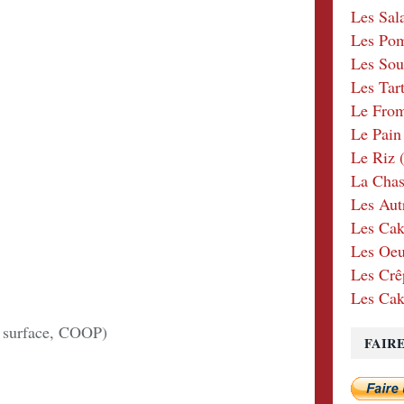
Les Sal
Les Po
Les Sou
Les Tar
Le Fro
Le Pain
Le Riz
(
La Chas
Les Aut
Les Cak
Les Oeu
Les Crê
Les Cak
e surface, COOP)
FAIR