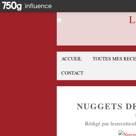
L
ACCUEIL
TOUTES MES REC
CONTACT
NUGGETS D
Rédigé par lesrecettes