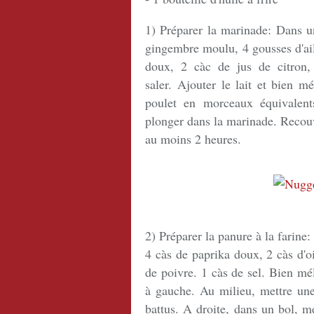
1) Préparer la marinade: Dans un
gingembre moulu, 4 gousses d'ail
doux, 2 càc de jus de citron,
saler. Ajouter le lait et bien m
poulet en morceaux équivalent
plonger dans la marinade. Recouvr
au moins 2 heures.
2) Préparer la panure à la farine:
4 càs de paprika doux, 2 càs d'o
de poivre. 1 càs de sel. Bien mé
à gauche. Au milieu, mettre une
battus. A droite, dans un bol, m