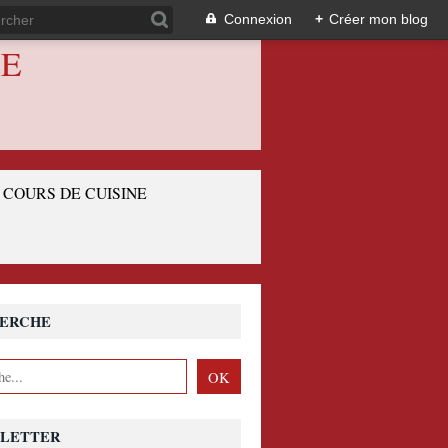
Connexion
+
Créer mon blog
IE
COURS DE CUISINE
ERCHE
LETTER