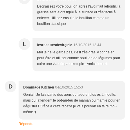
Dégraissez votre bouillon après l'avoir fait refroidir, la
graisse sera alors figée à la surface et très facile à
enlever. Utilisez ensuite le bouillon comme un
bouillon classique.
L
lesrecettesdevirginie
15/10/2015 13:44
Moi je ne le garde pas, c'est très gras. A congeler
peut-être et utiliser comme bouillon de légumes pour
cuire une viande par exemple...Amicalement
D
Dommage Kitchen
04/10/2015 15:53
Génial ! Je fais partie des gens qui adorent les os à moëlle,
mais qui attendent le pot-au-feu de maman ou mamie pour en
déguster ! Grâce à cette recette je vais pouvoir en faire moi-
même :)
Répondre