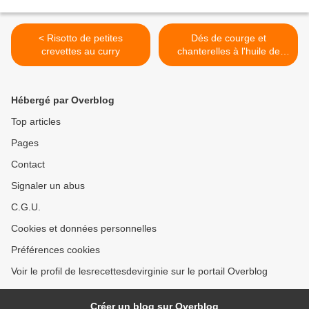
< Risotto de petites
Dés de courge et
crevettes au curry
chanterelles à l'huile de
noisette >
Hébergé par Overblog
Top articles
Pages
Contact
Signaler un abus
C.G.U.
Cookies et données personnelles
Préférences cookies
Voir le profil de lesrecettesdevirginie sur le portail Overblog
Créer un blog sur Overblog