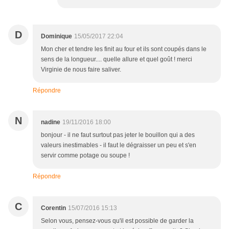
D
Dominique
15/05/2017 22:04
Mon cher et tendre les finit au four et ils sont coupés dans le
sens de la longueur.... quelle allure et quel goût ! merci
Virginie de nous faire saliver.
Répondre
N
nadine
19/11/2016 18:00
bonjour - il ne faut surtout pas jeter le bouillon qui a des
valeurs inestimables - il faut le dégraisser un peu et s'en
servir comme potage ou soupe !
Répondre
C
Corentin
15/07/2016 15:13
Selon vous, pensez-vous qu'il est possible de garder la