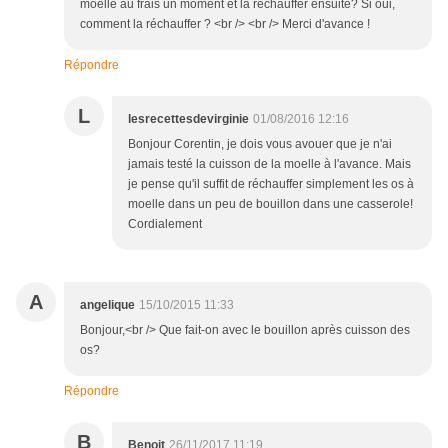
moelle au frais un moment et la réchauffer ensuite? Si oui,
comment la réchauffer ? <br /> <br /> Merci d'avance !
Répondre
L
lesrecettesdevirginie
01/08/2016 12:16
Bonjour Corentin, je dois vous avouer que je n'ai
jamais testé la cuisson de la moelle à l'avance. Mais
je pense qu'il suffit de réchauffer simplement les os à
moelle dans un peu de bouillon dans une casserole!
Cordialement
A
angelique
15/10/2015 11:33
Bonjour,<br /> Que fait-on avec le bouillon après cuisson des
os?
Répondre
B
Benoit
26/11/2017 11:19