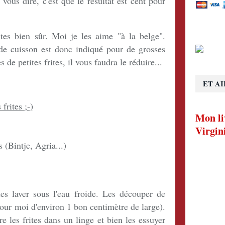
vous dire, c'est que le résultat est cent pour
ites bien sûr. Moi je les aime "à la belge".
de cuisson est donc indiqué pour de grosses
es de petites frites, il vous faudra le réduire...
ET AI
frites ;-)
Mon li
Virgin
 (Bintje, Agria...)
es laver sous l'eau froide. Les découper de
(pour moi d'environ 1 bon centimètre de large).
re les frites dans un linge et bien les essuyer