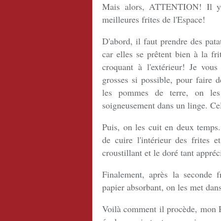
Mais alors, ATTENTION! Il y a
meilleures frites de l'Espace!
D'abord, il faut prendre des patat
car elles se prêtent bien à la fr
croquant à l'extérieur! Je vou
grosses si possible, pour faire d
les pommes de terre, on les
soigneusement dans un linge. Cela
Puis, on les cuit en deux temps
de cuire l'intérieur des frites
croustillant et le doré tant appréc
Finalement, après la seconde f
papier absorbant, on les met dans 
Voilà comment il procède, mon Ro