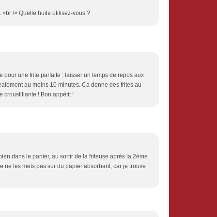
 <br /> Quelle huile utilisez-vous ?
 pour une frite parfaite : laisser un temps de repos aux
idéalement au moins 10 minutes. Ca donne des frites au
 croustillante ! Bon appétit !
en dans le panier, au sortir de la friteuse après la 2ème
t je ne les mets pas sur du papier absorbant, car je trouve