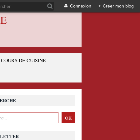
Connexion
+
Créer mon blog
IE
COURS DE CUISINE
ERCHE
LETTER