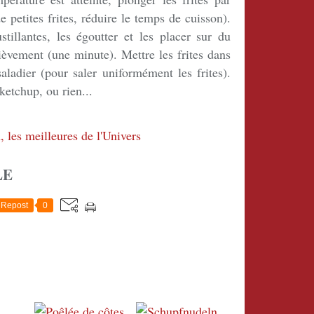
 petites frites, réduire le temps de cuisson).
stillantes, les égoutter et les placer sur du
ièvement (une minute). Mettre les frites dans
saladier (pour saler uniformément les frites).
ketchup, ou rien...
LE
Repost
0