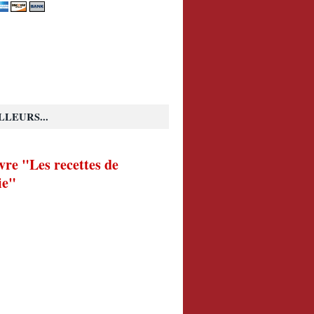
LLEURS...
vre "Les recettes de
ie"