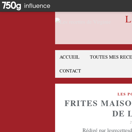
L
ACCUEIL
TOUTES MES REC
CONTACT
LES P
FRITES MAISO
DE 
2
Rédigé par lesrecettes