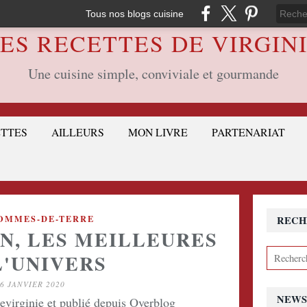
Tous nos blogs cuisine
ES RECETTES DE VIRGIN
Une cuisine simple, conviviale et gourmande
ETTES
AILLEURS
MON LIVRE
PARTENARIAT
OMMES-DE-TERRE
RECH
N, LES MEILLEURES
L'UNIVERS
6 JANVIER 2020
NEWS
devirginie et publié depuis Overblog