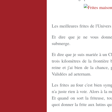
Les meilleures frites de l'Univers
Et dire que je ne vous donne
submerge.
Et dire que je suis mariée à un Ch
trois kilomètres de la frontière b
reine et j'ai bien de la chance,
Validées ad aeternam.
Les frites au four c'est bien sy
n'a juste rien à voir. Alors à la 
Et quand on sort la friteuse, to
quoi donner la frite aux lutins q