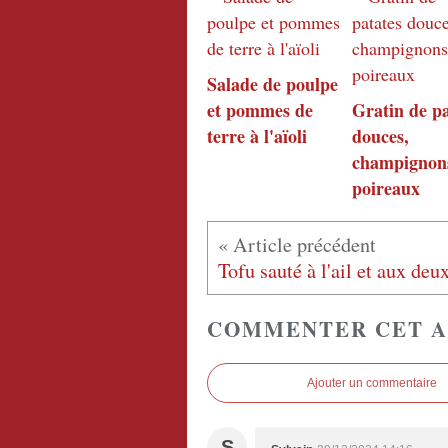
Salade de poulpe
et pommes de
Gratin de pa
terre à l'aïoli
douces,
champignons
poireaux
COMMENTER CET A
Ajouter un commentaire
S