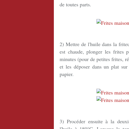
de toutes parts.
2) Mettre de l'huile dans la frit
est chaude, plonger les frites
minutes (pour de petites frites, r
et les déposer dans un plat sur
papier.
3) Procéder ensuite à la deux
l'huile à 180°C. Lorsque la temp