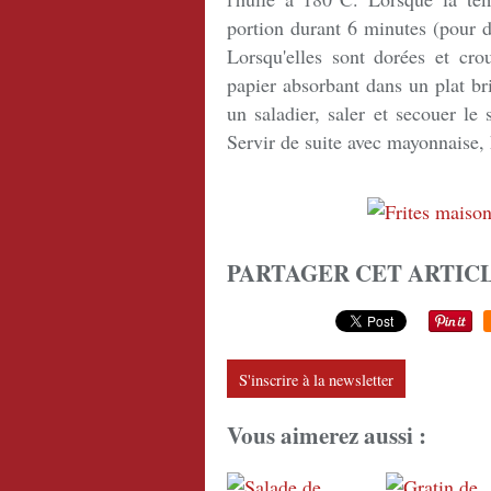
portion durant 6 minutes (pour de
Lorsqu'elles sont dorées et crou
papier absorbant dans un plat br
un saladier, saler et secouer le 
Servir de suite avec mayonnaise, 
PARTAGER CET ARTIC
S'inscrire à la newsletter
Vous aimerez aussi :