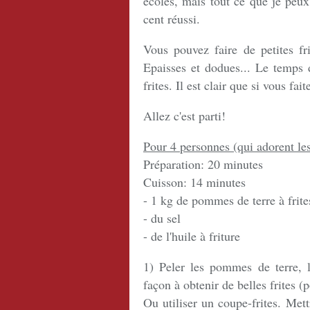
écoles, mais tout ce que je peux 
cent réussi.
Vous pouvez faire de petites fr
Epaisses et dodues... Le temps 
frites. Il est clair que si vous fait
Allez c'est parti!
Pour 4 personnes (qui adorent les 
Préparation: 20 minutes
Cuisson: 14 minutes
- 1 kg de pommes de terre à frites
- du sel
- de l'huile à friture
1) Peler les pommes de terre, l
façon à obtenir de belles frites 
Ou utiliser un coupe-frites. Mett