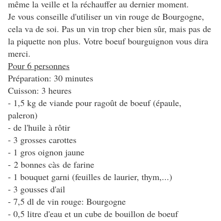
même la veille et la réchauffer au dernier moment.
Je vous conseille d'utiliser un vin rouge de Bourgogne,
cela va de soi. Pas un vin trop cher bien sûr, mais pas de
la piquette non plus. Votre boeuf bourguignon vous dira
merci.
Pour 6 personnes
Préparation: 30 minutes
Cuisson: 3 heures
- 1,5 kg de viande pour ragoût de boeuf (épaule,
paleron)
- de l'huile à rôtir
- 3 grosses carottes
- 1 gros oignon jaune
- 2 bonnes càs de farine
- 1 bouquet garni (feuilles de laurier, thym,...)
- 3 gousses d'ail
- 7,5 dl de vin rouge: Bourgogne
- 0,5 litre d'eau et un cube de bouillon de boeuf