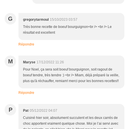
G
gregorytarmoul
15/10/2023 03:57
Très bonne recette de boeuf bourguignon<br /> <br /> Le
résultat est excellent
Répondre
M
Maryse
17/12/2022 11:26
Pour Noel, ça sera soit boeuf bourguignon, soit ragout de
boeuf tendre, très tendre :) <br /> Miam, déjà préparé la veille,
plus qu'à réchauffer, remiam! merci pour les bonnes recettes!!
Répondre
P
Pat
05/12/2022 04:07
Cuisiné hier soir, absolument succulent et les deux carrés de
choc apportent vraiment quelque chose. Moi je l’ai servi avec