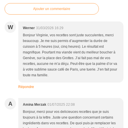
Ajouter un commentaire
W
Werner
31/03/2026 16:29
Bonjour Virginie, vos recettes sont juste succulentes, merci
beaucoup. Je me suis permis d’augmenter la durée de
cuisson à 5 heures (oui, cinq heures). Le résultat est
magnifique. Pourtant ma viande vient du meilleur boucher à
Genève, sur la place des Grottes. J’ai fait pas mal de vos
recettes, aucune ne m’a déçu. Peut-être que la palme d’or va
à votre sublime sauce café de Paris, une tuerie. J’en fait pour
toute ma famille.
Répondre
A
Amina Merzak
01/07/2025 22:08
Bonjour, merci pour vos delicieuces recettes que je suis
toujours à la lettre. Juste une question concernant certains
ingrédients dans vos recettes. De quoi puis-je remplacer les