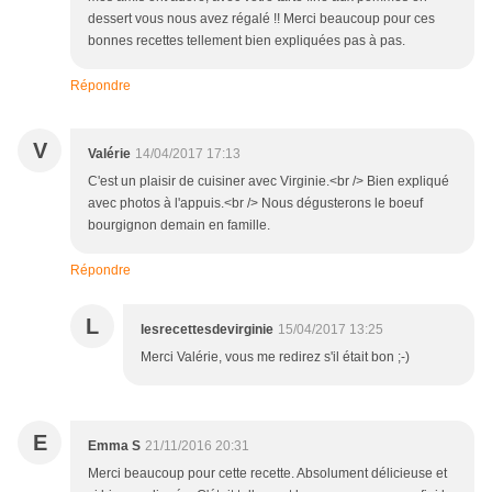
dessert vous nous avez régalé !! Merci beaucoup pour ces
bonnes recettes tellement bien expliquées pas à pas.
Répondre
V
Valérie
14/04/2017 17:13
C'est un plaisir de cuisiner avec Virginie.<br /> Bien expliqué
avec photos à l'appuis.<br /> Nous dégusterons le boeuf
bourgignon demain en famille.
Répondre
L
lesrecettesdevirginie
15/04/2017 13:25
Merci Valérie, vous me redirez s'il était bon ;-)
E
Emma S
21/11/2016 20:31
Merci beaucoup pour cette recette. Absolument délicieuse et