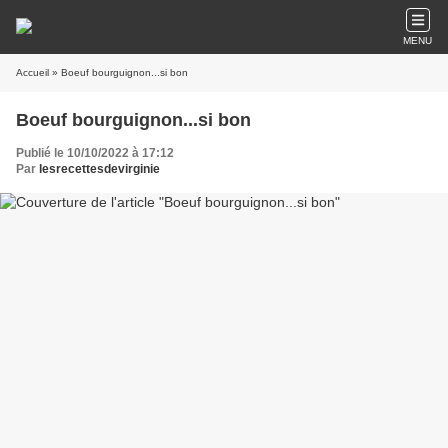
MENU
Accueil
» Boeuf bourguignon...si bon
Boeuf bourguignon...si bon
Publié le 10/10/2022 à 17:12
Par
lesrecettesdevirginie