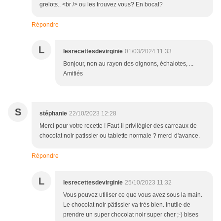
grelots.. <br /> ou les trouvez vous? En bocal?
Répondre
L
lesrecettesdevirginie
01/03/2024 11:33
Bonjour, non au rayon des oignons, échalotes, ...
Amitiés
S
stéphanie
22/10/2023 12:28
Merci pour votre recette ! Faut-il privilégier des carreaux de
chocolat noir patissier ou tablette normale ? merci d'avance.
Répondre
L
lesrecettesdevirginie
25/10/2023 11:32
Vous pouvez utiliser ce que vous avez sous la main.
Le chocolat noir pâtissier va très bien. Inutile de
prendre un super chocolat noir super cher ;-) bises