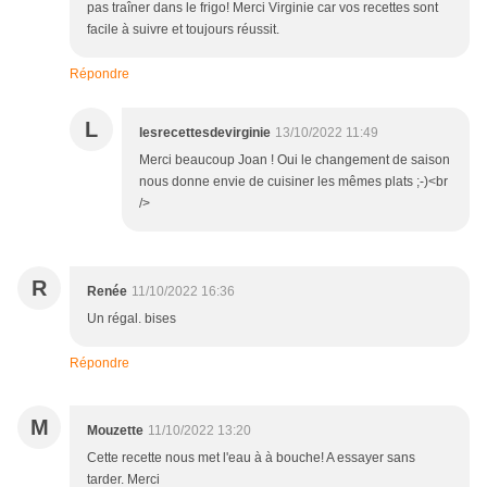
pas traîner dans le frigo! Merci Virginie car vos recettes sont
facile à suivre et toujours réussit.
Répondre
L
lesrecettesdevirginie
13/10/2022 11:49
Merci beaucoup Joan ! Oui le changement de saison
nous donne envie de cuisiner les mêmes plats ;-)<br
/>
R
Renée
11/10/2022 16:36
Un régal. bises
Répondre
M
Mouzette
11/10/2022 13:20
Cette recette nous met l'eau à à bouche! A essayer sans
tarder. Merci