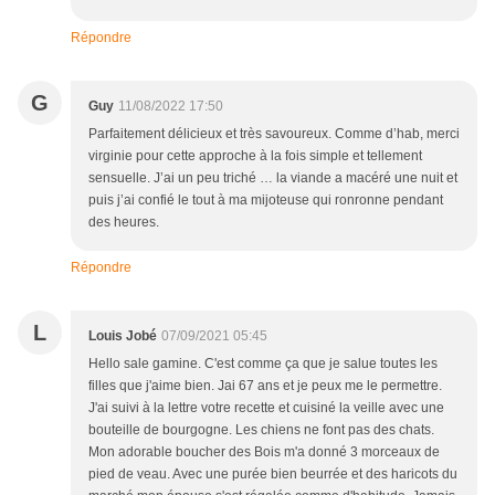
Répondre
G
Guy
11/08/2022 17:50
Parfaitement délicieux et très savoureux. Comme d’hab, merci
virginie pour cette approche à la fois simple et tellement
sensuelle. J’ai un peu triché … la viande a macéré une nuit et
puis j’ai confié le tout à ma mijoteuse qui ronronne pendant
des heures.
Répondre
L
Louis Jobé
07/09/2021 05:45
Hello sale gamine. C'est comme ça que je salue toutes les
filles que j'aime bien. Jai 67 ans et je peux me le permettre.
J'ai suivi à la lettre votre recette et cuisiné la veille avec une
bouteille de bourgogne. Les chiens ne font pas des chats.
Mon adorable boucher des Bois m'a donné 3 morceaux de
pied de veau. Avec une purée bien beurrée et des haricots du