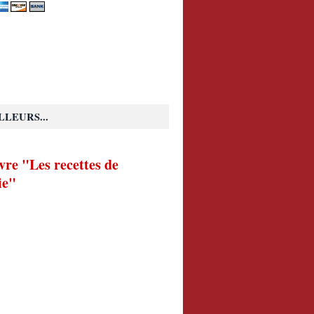
LLEURS...
vre "Les recettes de
ie"