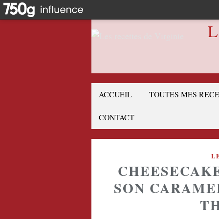
L
ACCUEIL
TOUTES MES REC
CONTACT
L
CHEESECAKE
SON CARAMEL
TH