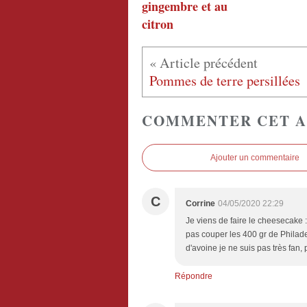
gingembre et au
citron
Pommes de terre persillées
COMMENTER CET A
Ajouter un commentaire
C
Corrine
04/05/2020 22:29
Je viens de faire le cheesecake :
pas couper les 400 gr de Philade
d'avoine je ne suis pas très fan,
Répondre