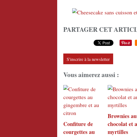
PARTAGER CET ARTIC
S'inscrire à la newsletter
Vous aimerez aussi :
Brownies au
Confiture de
chocolat et 
courgettes au
myrtilles