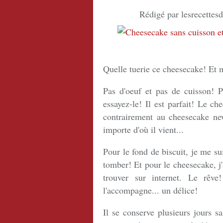
Rédigé par lesrecettes
Quelle tuerie ce cheesecake! Et 
Pas d'oeuf et pas de cuisson! Pa
essayez-le! Il est parfait! Le c
contrairement au cheesecake new
importe d'où il vient...
Pour le fond de biscuit, je me s
tomber! Et pour le cheesecake, j'
trouver sur internet. Le rêve
l'accompagne... un délice!
Il se conserve plusieurs jours s