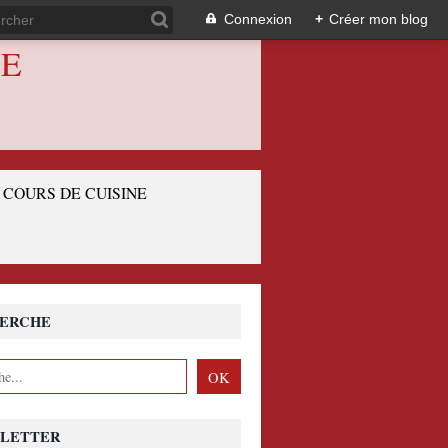
Connexion
+
Créer mon blog
IE
COURS DE CUISINE
ERCHE
LETTER