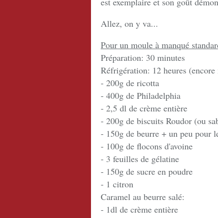
est exemplaire et son goût démo
Allez, on y va...
Pour un moule à manqué standard
Préparation: 30 minutes
Réfrigération: 12 heures (encore
- 200g de ricotta
- 400g de Philadelphia
- 2,5 dl de crème entière
- 200g de biscuits Roudor (ou sa
- 150g de beurre + un peu pour 
- 100g de flocons d'avoine
- 3 feuilles de gélatine
- 150g de sucre en poudre
- 1 citron
Caramel au beurre salé:
- 1dl de crème entière