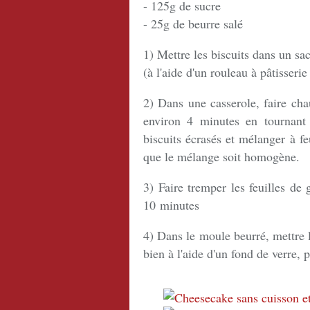
- 125g de sucre
- 25g de beurre salé
1) Mettre les biscuits dans un sac
(à l'aide d'un rouleau à pâtisseri
2) Dans une casserole, faire cha
environ 4 minutes en tournant 
biscuits écrasés et mélanger à f
que le mélange soit homogène.
3) Faire tremper les feuilles de 
10 minutes
4) Dans le moule beurré, mettre 
bien à l'aide d'un fond de verre, 