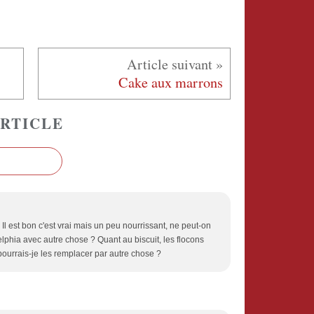
Cake aux marrons
RTICLE
 Il est bon c'est vrai mais un peu nourrissant, ne peut-on
lphia avec autre chose ? Quant au biscuit, les flocons
 pourrais-je les remplacer par autre chose ?