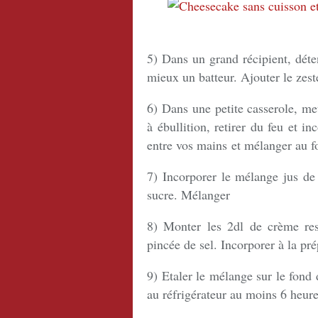
5) Dans un grand récipient, déte
mieux un batteur. Ajouter le zest
6) Dans une petite casserole, met
à ébullition, retirer du feu et in
entre vos mains et mélanger au f
7) Incorporer le mélange jus de
sucre. Mélanger
8) Monter les 2dl de crème res
pincée de sel. Incorporer à la pr
9) Etaler le mélange sur le fond 
au réfrigérateur au moins 6 heur