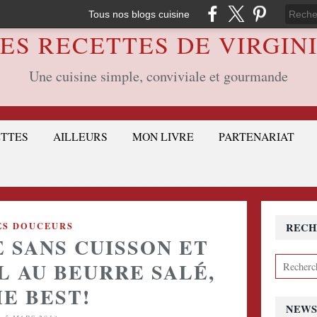
Tous nos blogs cuisine
ES RECETTES DE VIRGIN
Une cuisine simple, conviviale et gourmande
ETTES
AILLEURS
MON LIVRE
PARTENARIAT
ES DOUCEURS
RECH
 SANS CUISSON ET
 AU BEURRE SALÉ,
E BEST!
NEWS