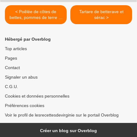
< Poêlée de côtes de
Tartare de betterave et
bettes, pommes de terre et
sérac >
lard fumé
Hébergé par Overblog
Top articles
Pages
Contact
Signaler un abus
C.G.U.
Cookies et données personnelles
Préférences cookies
Voir le profil de lesrecettesdevirginie sur le portail Overblog
Créer un blog sur Overblog