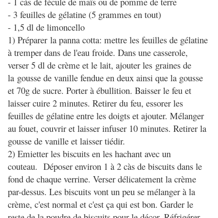
- 1 càs de fécule de maïs ou de pomme de terre
- 3 feuilles de gélatine (5 grammes en tout)
- 1,5 dl de limoncello
1) Préparer la panna cotta: mettre les feuilles de gélatine
à tremper dans de l'eau froide. Dans une casserole,
verser 5 dl de crème et le lait, ajouter les graines de
la gousse de vanille fendue en deux ainsi que la gousse
et 70g de sucre. Porter à ébullition. Baisser le feu et
laisser cuire 2 minutes. Retirer du feu, essorer les
feuilles de gélatine entre les doigts et ajouter. Mélanger
au fouet, couvrir et laisser infuser 10 minutes. Retirer la
gousse de vanille et laisser tiédir.
2) Emietter les biscuits en les hachant avec un
couteau. Déposer environ 1 à 2 càs de biscuits dans le
fond de chaque verrine. Verser délicatement la crème
par-dessus. Les biscuits vont un peu se mélanger à la
crème, c'est normal et c'est ça qui est bon. Garder le
reste de la poudre de biscuits pour le décor. Réfrigérer