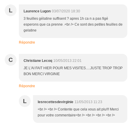
L
Laurence Lugon
03/07/2020 18:30
3 feuilles gélatine suffisent ? apres 1h ca n a pas figé
esperons que ca prenne .<br /> Ce sont des petites feuilles de
gelatine
Répondre
C
Christiane Lecoq
10/05/2013 22:01
JE L'AI FAIT HIER POUR MES VISITES.....JUSTE TROP TROP
BON MERCI VIRGINIE
Répondre
L
lesrecettesdevirginie
11/05/2013 11:23
<br /> <br /> Contente que cela vous ait plu!!! Merci
pour votre commentaire<br /> <br /> <br /> <br />