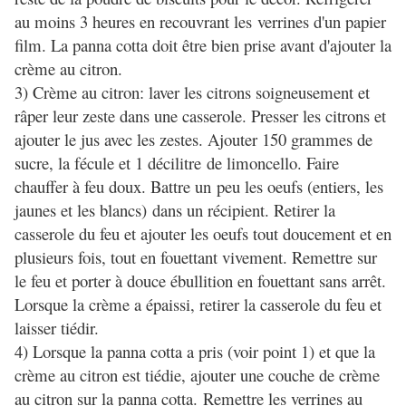
au moins 3 heures en recouvrant les verrines d'un papier
film. La panna cotta doit être bien prise avant d'ajouter la
crème au citron.
3) Crème au citron: laver les citrons soigneusement et
râper leur zeste dans une casserole. Presser les citrons et
ajouter le jus avec les zestes. Ajouter 150 grammes de
sucre, la fécule et 1 décilitre de limoncello. Faire
chauffer à feu doux. Battre un peu les oeufs (entiers, les
jaunes et les blancs) dans un récipient. Retirer la
casserole du feu et ajouter les oeufs tout doucement et en
plusieurs fois, tout en fouettant vivement. Remettre sur
le feu et porter à douce ébullition en fouettant sans arrêt.
Lorsque la crème a épaissi, retirer la casserole du feu et
laisser tiédir.
4) Lorsque la panna cotta a pris (voir point 1) et que la
crème au citron est tiédie, ajouter une couche de crème
au citron sur la panna cotta. Remettre les verrines au