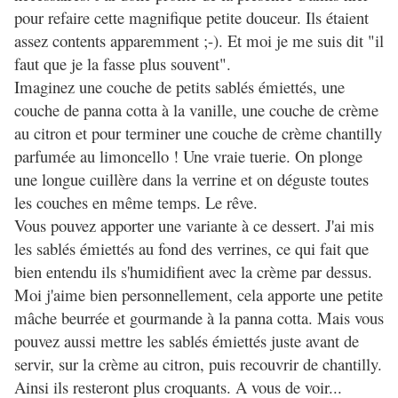
pour refaire cette magnifique petite douceur. Ils étaient
assez contents apparemment ;-). Et moi je me suis dit "il
faut que je la fasse plus souvent".
Imaginez une couche de petits sablés émiettés, une
couche de panna cotta à la vanille, une couche de crème
au citron et pour terminer une couche de crème chantilly
parfumée au limoncello ! Une vraie tuerie. On plonge
une longue cuillère dans la verrine et on déguste toutes
les couches en même temps. Le rêve.
Vous pouvez apporter une variante à ce dessert. J'ai mis
les sablés émiettés au fond des verrines, ce qui fait que
bien entendu ils s'humidifient avec la crème par dessus.
Moi j'aime bien personnellement, cela apporte une petite
mâche beurrée et gourmande à la panna cotta. Mais vous
pouvez aussi mettre les sablés émiettés juste avant de
servir, sur la crème au citron, puis recouvrir de chantilly.
Ainsi ils resteront plus croquants. A vous de voir...