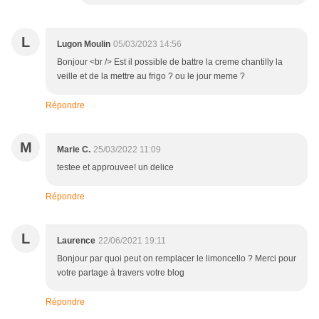
L
Lugon Moulin
05/03/2023 14:56
Bonjour <br /> Est il possible de battre la creme chantilly la
veille et de la mettre au frigo ? ou le jour meme ?
Répondre
M
Marie C.
25/03/2022 11:09
testee et approuvee! un delice
Répondre
L
Laurence
22/06/2021 19:11
Bonjour par quoi peut on remplacer le limoncello ? Merci pour
votre partage à travers votre blog
Répondre