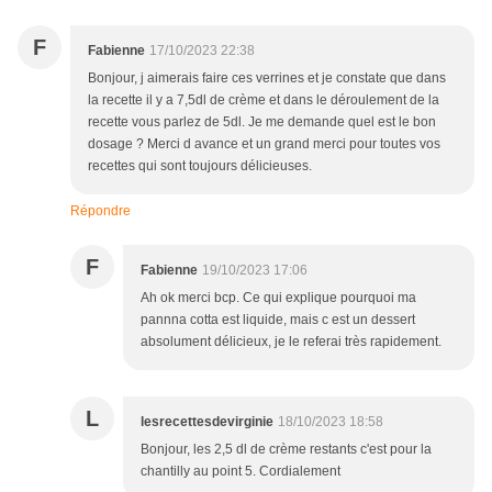
F
Fabienne
17/10/2023 22:38
Bonjour, j aimerais faire ces verrines et je constate que dans
la recette il y a 7,5dl de crème et dans le déroulement de la
recette vous parlez de 5dl. Je me demande quel est le bon
dosage ? Merci d avance et un grand merci pour toutes vos
recettes qui sont toujours délicieuses.
Répondre
F
Fabienne
19/10/2023 17:06
Ah ok merci bcp. Ce qui explique pourquoi ma
pannna cotta est liquide, mais c est un dessert
absolument délicieux, je le referai très rapidement.
L
lesrecettesdevirginie
18/10/2023 18:58
Bonjour, les 2,5 dl de crème restants c'est pour la
chantilly au point 5. Cordialement