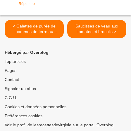
Répondre
< Galettes de purée de
Saucisses de veau aux
pommes de terre au
tomates et brocolis >
fromage
Hébergé par Overblog
Top articles
Pages
Contact
Signaler un abus
C.G.U.
Cookies et données personnelles
Préférences cookies
Voir le profil de lesrecettesdevirginie sur le portail Overblog