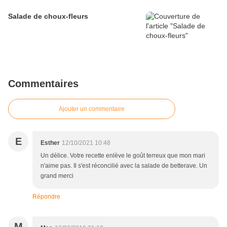
Salade de choux-fleurs
Commentaires
Ajouter un commentaire
E
Esther
12/10/2021 10:48
Un délice. Votre recette enlève le goût terreux que mon mari
n'aime pas. Il s'est réconcilié avec la salade de betterave. Un
grand merci
Répondre
M