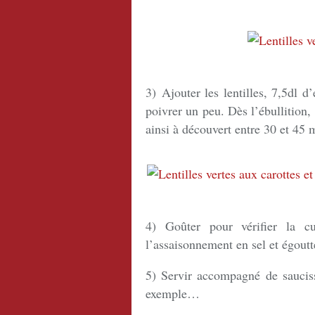
3) Ajouter les lentilles, 7,5dl d
poivrer un peu. Dès l’ébullition, 
ainsi à découvert entre 30 et 45 
4) Goûter pour vérifier la cui
l’assaisonnement en sel et égoutte
5) Servir accompagné de saucis
exemple…