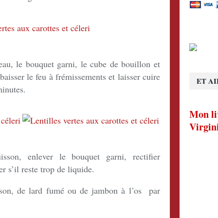
’eau, le bouquet garni, le cube de bouillon et
baisser le feu à frémissements et laisser cuire
ET AI
minutes.
Mon li
Virgin
sson, enlever le bouquet garni, rectifier
r s’il reste trop de liquide.
son, de lard fumé ou de jambon à l’os par