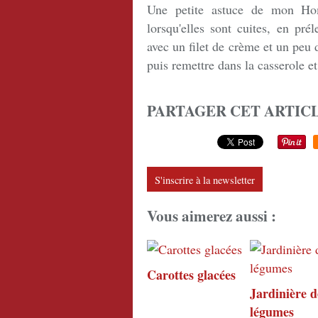
Une petite astuce de mon Hom
lorsqu'elles sont cuites, en pré
avec un filet de crème et un peu
puis remettre dans la casserole e
PARTAGER CET ARTIC
S'inscrire à la newsletter
Vous aimerez aussi :
Carottes glacées
Jardinière d
légumes