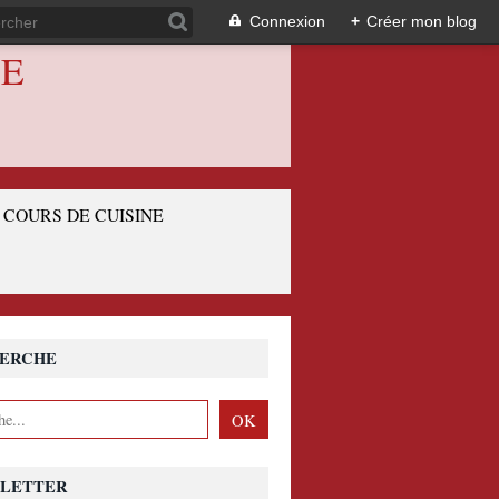
Connexion
+
Créer mon blog
IE
COURS DE CUISINE
ERCHE
LETTER