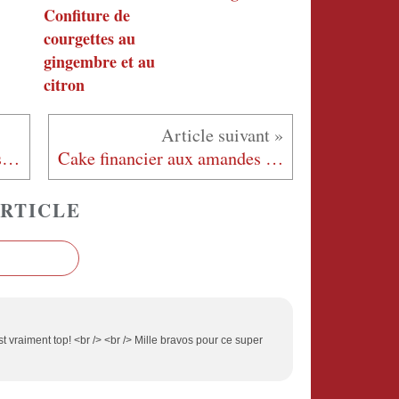
Confiture de
courgettes au
gingembre et au
citron
Tarte à la rhubarbe et fraises au basilic
Cake financier aux amandes et noisettes
RTICLE
est vraiment top! <br /> <br /> Mille bravos pour ce super