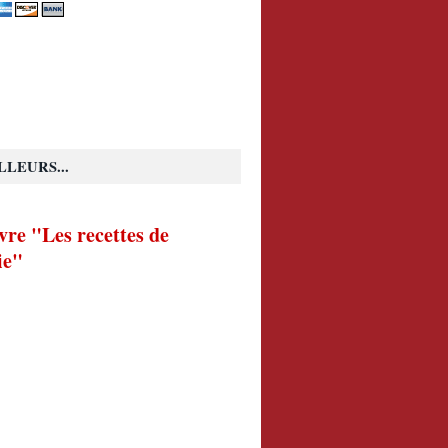
LLEURS...
vre "Les recettes de
ie"