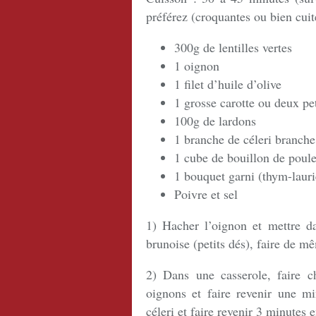
préférez (croquantes ou bien cuit
300g de lentilles vertes
1 oignon
1 filet d’huile d’olive
1 grosse carotte ou deux pet
100g de lardons
1 branche de céleri branche
1 cube de bouillon de poul
1 bouquet garni (thym-lauri
Poivre et sel
1) Hacher l’oignon et mettre da
brunoise (petits dés), faire de mê
2) Dans une casserole, faire ch
oignons et faire revenir une min
céleri et faire revenir 3 minutes