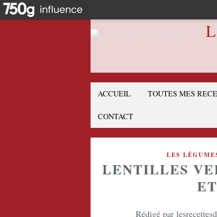
L
ACCUEIL
TOUTES MES REC
CONTACT
LES LÉGUME
LENTILLES VE
ET
Rédigé par lesrecettes