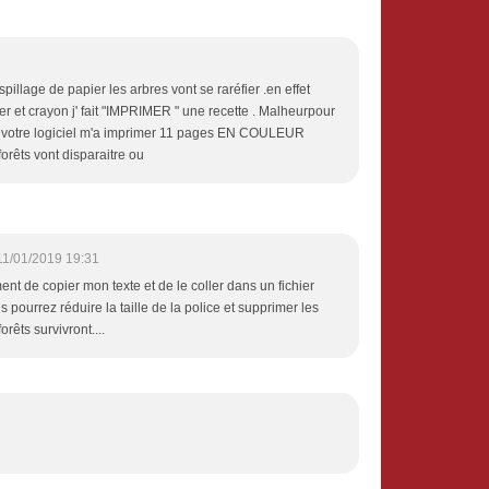
pillage de papier les arbres vont se raréfier .en effet
r et crayon j' fait "IMPRIMER " une recette . Malheurpour
s votre logiciel m'a imprimer 11 pages EN COULEUR
forêts vont disparaitre ou
11/01/2019 19:31
ment de copier mon texte et de le coller dans un fichier
pourrez réduire la taille de la police et supprimer les
orêts survivront....