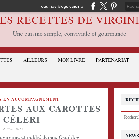
Tous nos blogs cuisine
ES RECETTES DE VIRGIN
Une cuisine simple, conviviale et gourmande
ETTES
AILLEURS
MON LIVRE
PARTENARIAT
S EN ACCOMPAGNEMENT
RECH
RTES AUX CAROTTES
 CÉLERI
8 MAI 2014
NEWS
devirginie et publié depuis Overblog