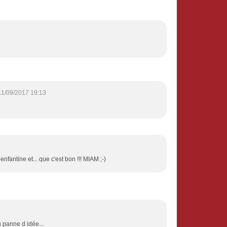
11/09/2017 19:13
 enfantine et... que c'est bon !!! MIAM ;-)
n panne d idée...