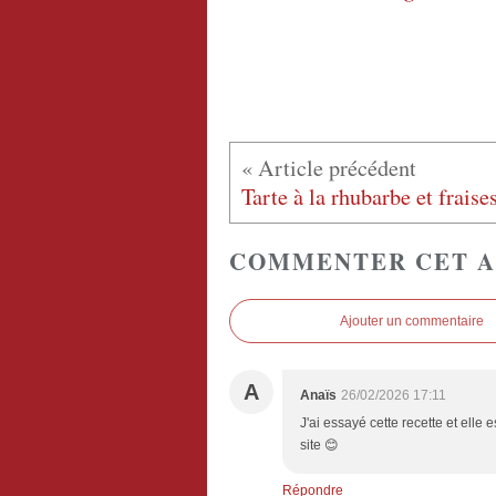
COMMENTER CET A
Ajouter un commentaire
A
Anaïs
26/02/2026 17:11
J'ai essayé cette recette et elle 
site 😊
Répondre