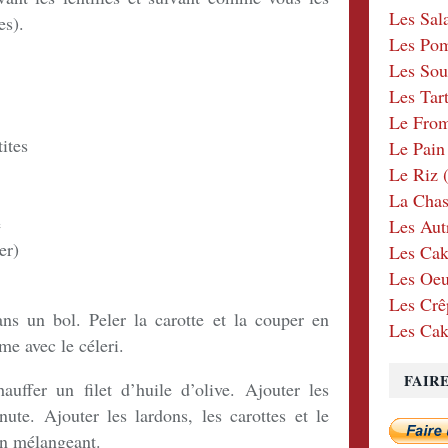
Les Sal
es).
Les Po
Les Sou
Les Tar
Le Fro
ites
Le Pain
Le Riz
(
La Chas
e
Les Aut
er)
Les Cak
Les Oeu
Les Crê
ns un bol. Peler la carotte et la couper en
Les Cak
me avec le céleri.
FAIR
auffer un filet d’huile d’olive. Ajouter les
ute. Ajouter les lardons, les carottes et le
 en mélangeant.