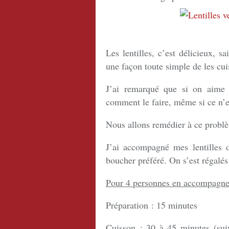
Les lentilles, c’est délicieux, s
une façon toute simple de les cui
J’ai remarqué que si on aime 
comment le faire, même si ce n’es
Nous allons remédier à ce prob
J’ai accompagné mes lentilles 
boucher préféré. On s’est régalés
Pour 4 personnes en accompagn
Préparation : 15 minutes
Cuisson : 30 à 45 minutes (suiv