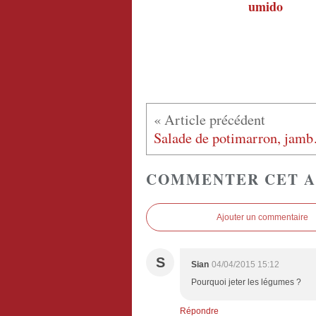
umido
Salade d
COMMENTER CET A
Ajouter un commentaire
S
Sian
04/04/2015 15:12
Pourquoi jeter les légumes ?
Répondre