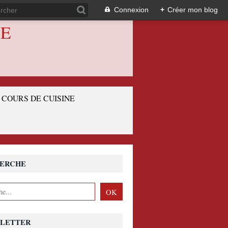
Connexion
+
Créer mon blog
IE
COURS DE CUISINE
ERCHE
LETTER