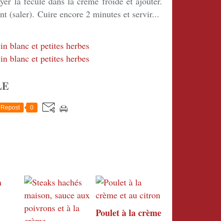
ayer la fécule dans la crème froide et ajouter.
nt (saler). Cuire encore 2 minutes et servir...
LE
Repost
0
Poulet à la crème