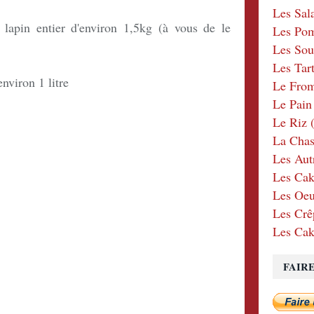
Les Sal
apin entier d'environ 1,5kg (à vous de le
Les Po
Les Sou
Les Tar
environ 1 litre
Le Fro
Le Pain
Le Riz
(
La Chas
Les Aut
Les Cak
Les Oeu
Les Crê
Les Cak
FAIR