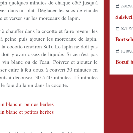
apin quelques minutes de chaque côté jusqu'à
29/02/2
rver dans un plat. Déglacer les sucs de viande
Salsicc
e et verser sur les morceaux de lapin.
09/11/2
 à chauffer dans la cocotte et faire revenir les
à peine puis ajouter les morceaux de lapin.
Bortsc
 la cocotte (environ 8dl). Le lapin ne doit pas
10/10/2
 doit y avoir assez de liquide. Si ce n'est pas
Boeuf b
 vin blanc ou de l'eau. Poivrer et ajouter le
isser cuire à feu doux à couvert 30 minutes en
uis à découvert 30 à 40 minutes. 15 minutes
 le foie du lapin dans la cocotte.