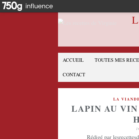
L
ACCUEIL
TOUTES MES REC
CONTACT
LA VIAND
LAPIN AU VIN
1
Rédigé par lesrecettes