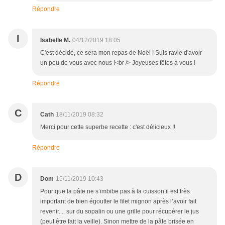
Répondre
I
Isabelle M.
04/12/2019 18:05
C'est décidé, ce sera mon repas de Noël ! Suis ravie d'avoir
un peu de vous avec nous !<br /> Joyeuses fêtes à vous !
Répondre
C
Cath
18/11/2019 08:32
Merci pour cette superbe recette : c'est délicieux !!
Répondre
D
Dom
15/11/2019 10:43
Pour que la pâte ne s’imbibe pas à la cuisson il est très
important de bien égoutter le filet mignon après l’avoir fait
revenir.... sur du sopalin ou une grille pour récupérer le jus
(peut être fait la veille). Sinon mettre de la pâte brisée en