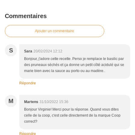
Commentaires
Ajouter un commentaire
S
Sara
20/02/2024 12:12
Bonjour, j'adore cette recette. Perso je remplace le basilic par
des pruneaux séchés et ça donne un petit côté acidulé qui se
marie bien avec la sauce au porto ou au madère..
Répondre
M
Martens
31/10/2022 15:36
Bonjour Virginie! Merci pour la réponse. Quand vous dites
celle de la coop, c'est celle directement de la marque Coop
correct?
Répondre