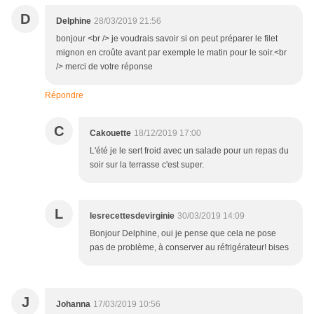
D
Delphine
28/03/2019 21:56
bonjour <br /> je voudrais savoir si on peut préparer le filet
mignon en croûte avant par exemple le matin pour le soir.<br
/> merci de votre réponse
Répondre
C
Cakouette
18/12/2019 17:00
L'été je le sert froid avec un salade pour un repas du
soir sur la terrasse c'est super.
L
lesrecettesdevirginie
30/03/2019 14:09
Bonjour Delphine, oui je pense que cela ne pose
pas de problème, à conserver au réfrigérateur! bises
J
Johanna
17/03/2019 10:56