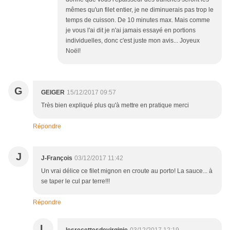
mêmes qu'un filet entier, je ne diminuerais pas trop le
temps de cuisson. De 10 minutes max. Mais comme
je vous l'ai dit je n'ai jamais essayé en portions
individuelles, donc c'est juste mon avis... Joyeux
Noël!
G
GEIGER
15/12/2017 09:57
Très bien expliqué plus qu'à mettre en pratique merci
Répondre
J
J-François
03/12/2017 11:42
Un vrai délice ce filet mignon en croute au porto! La sauce... à
se taper le cul par terre!!!
Répondre
L