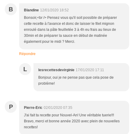
B
Blandine
12/01/2020 18:52
Bonsoir,<br /> Pensez vous qu'il soit possible de préparer
cette recette à l'avance et donc de laisser le filet mignon
enroulé dans la pâte feuilletée 3 à 4h eu frais au lieux de
30min et de préparer la sauce en début de matinée
également pour le midi ? Merci.
Répondre
L
lesrecettesdevirginie
17/01/2020 17:11
Bonjour, oui je ne pense pas que cela pose de
problème!
P
Pierre-Eric
02/01/2020 07:35
J'ai fait ta recette pour Nouvel-An! Une véritable tuerie!!!
Bravo, merci et bonne année 2020 avec plein de nouvelles
recettes!