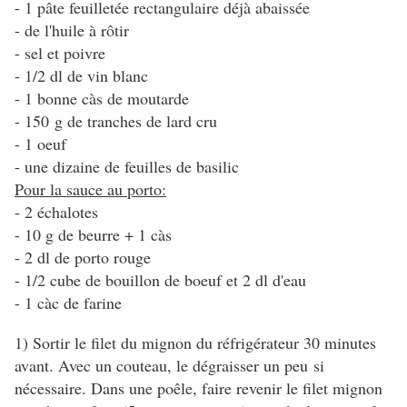
- 1 pâte feuilletée rectangulaire déjà abaissée
- de l'huile à rôtir
- sel et poivre
- 1/2 dl de vin blanc
- 1 bonne càs de moutarde
- 150 g de tranches de lard cru
- 1 oeuf
- une dizaine de feuilles de basilic
Pour la sauce au porto:
- 2 échalotes
- 10 g de beurre + 1 càs
- 2 dl de porto rouge
- 1/2 cube de bouillon de boeuf et 2 dl d'eau
- 1 càc de farine
1) Sortir le filet du mignon du réfrigérateur 30 minutes
avant. Avec un couteau, le dégraisser un peu si
nécessaire. Dans une poêle, faire revenir le filet mignon