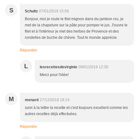
S
Schultz
07/01/2019 15:58
Bonjour, moi je roule le filet mignon dans du jambon cru, je
met de la chapelure sur la pâte pour pomper le jus. J'ouvre le
filet et à l'intérieur je met des herbes de Provence et des
rondelles de buche de chèvre. Tout le monde apprécie.
Répondre
L
lesrecettesdevirginie
09/01/2019 12:30
Merci pour l'idée!
M
menard
27/12/2018 18:14
suivi à la lettre la recette et c'est toujours excellent comme les
autres recettes déjà effectuées.
Répondre