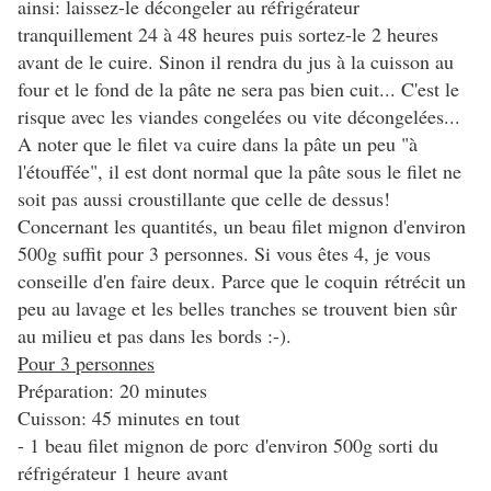
ainsi: laissez-le décongeler au réfrigérateur
tranquillement 24 à 48 heures puis sortez-le 2 heures
avant de le cuire. Sinon il rendra du jus à la cuisson au
four et le fond de la pâte ne sera pas bien cuit... C'est le
risque avec les viandes congelées ou vite décongelées...
A noter que le filet va cuire dans la pâte un peu "à
l'étouffée", il est dont normal que la pâte sous le filet ne
soit pas aussi croustillante que celle de dessus!
Concernant les quantités, un beau filet mignon d'environ
500g suffit pour 3 personnes. Si vous êtes 4, je vous
conseille d'en faire deux. Parce que le coquin rétrécit un
peu au lavage et les belles tranches se trouvent bien sûr
au milieu et pas dans les bords :-).
Pour 3 personnes
Préparation: 20 minutes
Cuisson: 45 minutes en tout
- 1 beau filet mignon de porc d'environ 500g sorti du
réfrigérateur 1 heure avant