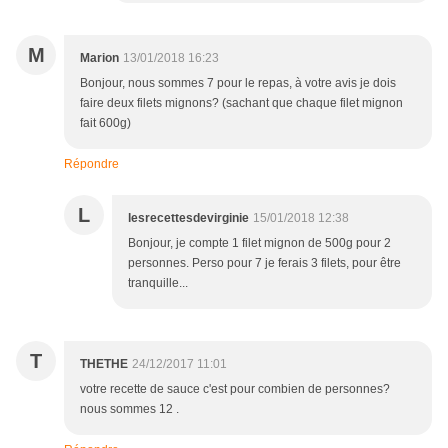
M
Marion
13/01/2018 16:23
Bonjour, nous sommes 7 pour le repas, à votre avis je dois
faire deux filets mignons? (sachant que chaque filet mignon
fait 600g)
Répondre
L
lesrecettesdevirginie
15/01/2018 12:38
Bonjour, je compte 1 filet mignon de 500g pour 2
personnes. Perso pour 7 je ferais 3 filets, pour être
tranquille...
T
THETHE
24/12/2017 11:01
votre recette de sauce c'est pour combien de personnes?
nous sommes 12 .