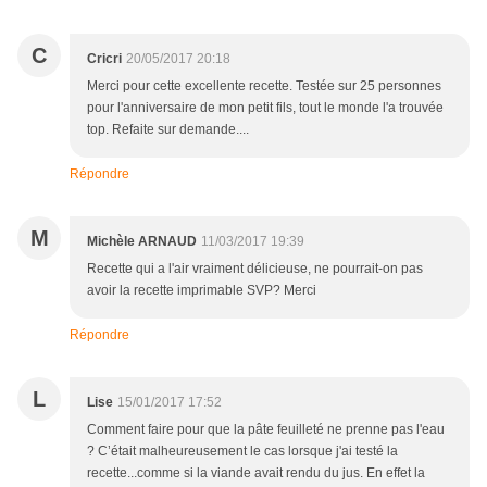
C
Cricri
20/05/2017 20:18
Merci pour cette excellente recette. Testée sur 25 personnes
pour l'anniversaire de mon petit fils, tout le monde l'a trouvée
top. Refaite sur demande....
Répondre
M
Michèle ARNAUD
11/03/2017 19:39
Recette qui a l'air vraiment délicieuse, ne pourrait-on pas
avoir la recette imprimable SVP? Merci
Répondre
L
Lise
15/01/2017 17:52
Comment faire pour que la pâte feuilleté ne prenne pas l'eau
? C’était malheureusement le cas lorsque j'ai testé la
recette...comme si la viande avait rendu du jus. En effet la