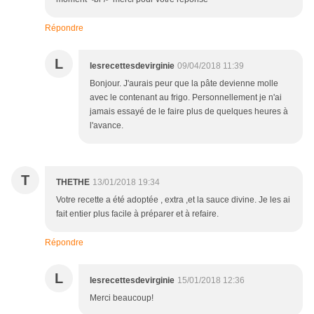
Répondre
L
lesrecettesdevirginie
09/04/2018 11:39
Bonjour. J'aurais peur que la pâte devienne molle
avec le contenant au frigo. Personnellement je n'ai
jamais essayé de le faire plus de quelques heures à
l'avance.
T
THETHE
13/01/2018 19:34
Votre recette a été adoptée , extra ,et la sauce divine. Je les ai
fait entier plus facile à préparer et à refaire.
Répondre
L
lesrecettesdevirginie
15/01/2018 12:36
Merci beaucoup!