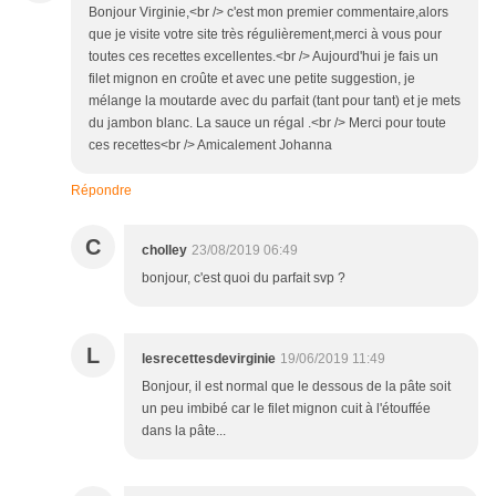
Bonjour Virginie,<br /> c'est mon premier commentaire,alors
que je visite votre site très régulièrement,merci à vous pour
toutes ces recettes excellentes.<br /> Aujourd'hui je fais un
filet mignon en croûte et avec une petite suggestion, je
mélange la moutarde avec du parfait (tant pour tant) et je mets
du jambon blanc. La sauce un régal .<br /> Merci pour toute
ces recettes<br /> Amicalement Johanna
Répondre
C
cholley
23/08/2019 06:49
bonjour, c'est quoi du parfait svp ?
L
lesrecettesdevirginie
19/06/2019 11:49
Bonjour, il est normal que le dessous de la pâte soit
un peu imbibé car le filet mignon cuit à l'étouffée
dans la pâte...