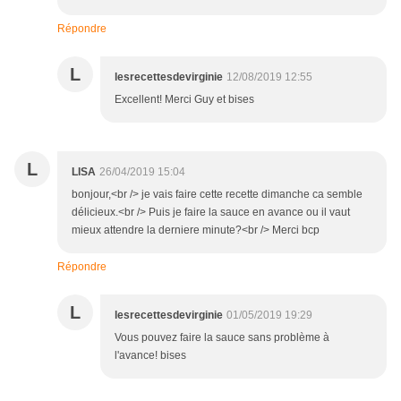
Répondre
L
lesrecettesdevirginie
12/08/2019 12:55
Excellent! Merci Guy et bises
L
LISA
26/04/2019 15:04
bonjour,<br /> je vais faire cette recette dimanche ca semble
délicieux.<br /> Puis je faire la sauce en avance ou il vaut
mieux attendre la derniere minute?<br /> Merci bcp
Répondre
L
lesrecettesdevirginie
01/05/2019 19:29
Vous pouvez faire la sauce sans problème à
l'avance! bises