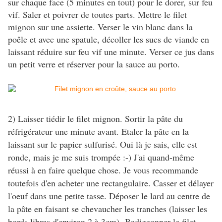
sur chaque face (5 minutes en tout) pour le dorer, sur feu
vif. Saler et poivrer de toutes parts. Mettre le filet
mignon sur une assiette. Verser le vin blanc dans la
poêle et avec une spatule, décoller les sucs de viande en
laissant réduire sur feu vif une minute. Verser ce jus dans
un petit verre et réserver pour la sauce au porto.
2) Laisser tiédir le filet mignon. Sortir la pâte du
réfrigérateur une minute avant. Etaler la pâte en la
laissant sur le papier sulfurisé. Oui là je sais, elle est
ronde, mais je me suis trompée :-) J'ai quand-même
réussi à en faire quelque chose. Je vous recommande
toutefois d'en acheter une rectangulaire. Casser et délayer
l'oeuf dans une petite tasse. Déposer le lard au centre de
la pâte en faisant se chevaucher les tranches (laisser les
bords libres d'environ 2 à 3cm). Badigeonner le filet