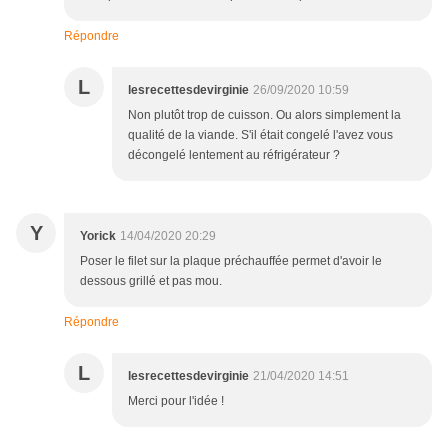
Répondre
L
lesrecettesdevirginie
26/09/2020 10:59
Non plutôt trop de cuisson. Ou alors simplement la
qualité de la viande. S'il était congelé l'avez vous
décongelé lentement au réfrigérateur ?
Y
Yorick
14/04/2020 20:29
Poser le filet sur la plaque préchauffée permet d'avoir le
dessous grillé et pas mou.
Répondre
L
lesrecettesdevirginie
21/04/2020 14:51
Merci pour l'idée !