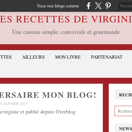
Tous nos blogs cuisine
ES RECETTES DE VIRGIN
Une cuisine simple, conviviale et gourmande
ETTES
AILLEURS
MON LIVRE
PARTENARIAT
ERSAIRE MON BLOG!
RECH
5 JANVIER 2017
devirginie et publié depuis Overblog
NEWS