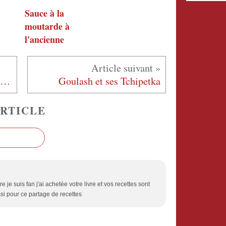
Sauce à la
moutarde à
l'ancienne
Duo de pommes de terre au four
Goulash et ses Tchipetka
RTICLE
 je suis fan j'ai achetée votre livre et vos recettes sont
si pour ce partage de recettes