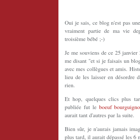
Oui je sais, ce blog n'est pas une
vraiment partie de ma vie de
troisième bébé ;-)
Je me souviens de ce 25 janvier 
me disant "et si je faisais un bl
avec mes collègues et amis. Histo
lieu de les laisser en désordre 
rien.
Et hop, quelques clics plus tar
publiée fut le
boeuf bourguign
aurait tant d'autres par la suite.
Bien sûr, je n'aurais jamais ima
plus tard, il aurait dépassé les 6 