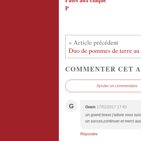
Pâtes aux cinque
P
COMMENTER CET A
Ajouter un commentaire
G
Gwen
17/02/2017 17:45
un grand bravo j'adore vous suivre
un succes,continuer et merci aus
Répondre