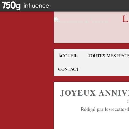
L
ACCUEIL
TOUTES MES REC
CONTACT
JOYEUX ANNIV
2
Rédigé par lesrecettes