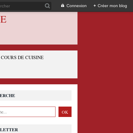
Connexion
+
Créer mon blog
IE
COURS DE CUISINE
ERCHE
LETTER