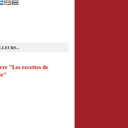
LLEURS...
vre "Les recettes de
ie"