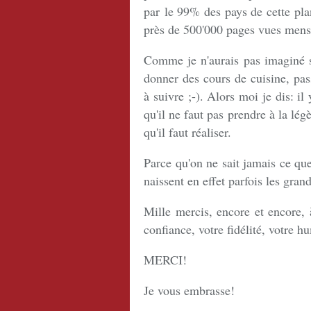
par le 99% des pays de cette plan
près de 500'000 pages vues mensu
Comme je n'aurais pas imaginé so
donner des cours de cuisine, passe
à suivre ;-). Alors moi je dis: i
qu'il ne faut pas prendre à la légè
qu'il faut réaliser.
Parce qu'on ne sait jamais ce que
naissent en effet parfois les grand
Mille mercis, encore et encore, 
confiance, votre fidélité, votre 
MERCI!
Je vous embrasse!