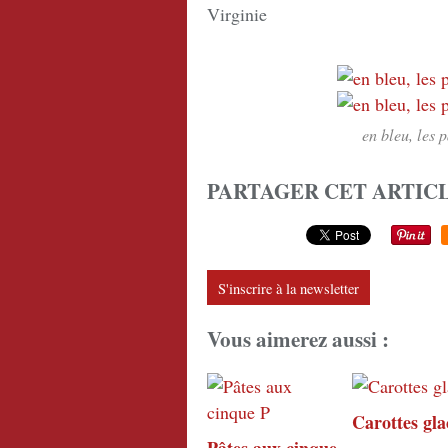
Virginie
en bleu, les 
PARTAGER CET ARTIC
S'inscrire à la newsletter
Vous aimerez aussi :
Carottes gla