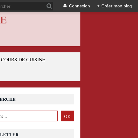
Connexion
+
Créer mon blog
IE
COURS DE CUISINE
ERCHE
LETTER