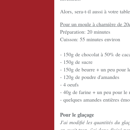
Alors, sera-t-il aussi à votre tabl
Pour un moule à charnière de 20c
Préparation: 20 minutes
Cuisson: 55 minutes environ
- 150g de chocolat à 50% de cac
- 150g de sucre
- 150g de beurre + un peu pour 
- 120g de poudre d'amandes
- 4 oeufs
- 40g de farine + un peu pour le
- quelques amandes entières émon
Pour le glaçage
J'ai modifié les quantités du gla
en avait trop, j'ai donc divisé pa