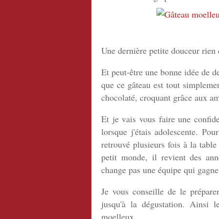
Une dernière petite douceur rien
Et peut-être une bonne idée de d
que ce gâteau est tout simplemen
chocolaté, croquant grâce aux 
Et je vais vous faire une confid
lorsque j'étais adolescente. Pou
retrouvé plusieurs fois à la tabl
petit monde, il revient des an
change pas une équipe qui gagne
Je vous conseille de le préparer
jusqu'à la dégustation. Ainsi le
moelleux.