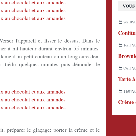
VOUS 
26/10/2
Verser l'appareil et lisser le dessus. Dans le
16/11/2
ner à mi-hauteur durant environ 55 minutes.
Brownie
a lame d'un petit couteau ou un long cure-dent
ser tiédir quelques minutes puis démouler le
09/11/2
Tarte à
11/04/2
Crème d
it, préparer le glaçage: porter la crème et le