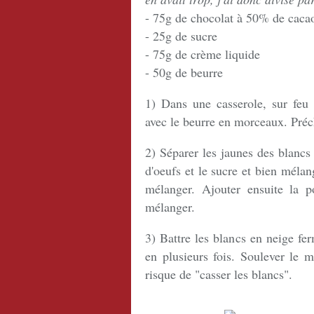
- 75g de chocolat à 50% de caca
- 25g de sucre
- 75g de crème liquide
- 50g de beurre
1) Dans une casserole, sur feu
avec le beurre en morceaux. Préc
2) Séparer les jaunes des blancs
d'oeufs et le sucre et bien mélan
mélanger. Ajouter ensuite la p
mélanger.
3) Battre les blancs en neige fer
en plusieurs fois. Soulever le 
risque de "casser les blancs".