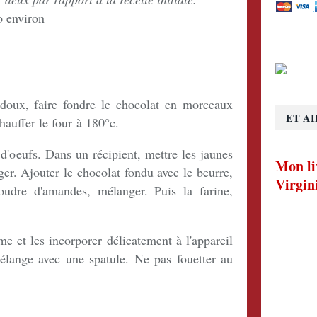
o environ
 doux, faire fondre le chocolat en morceaux
ET AI
hauffer le four à 180°c.
 d'oeufs. Dans un récipient, mettre les jaunes
Mon li
ger. Ajouter le chocolat fondu avec le beurre,
Virgin
oudre d'amandes, mélanger. Puis la farine,
me et les incorporer délicatement à l'appareil
mélange avec une spatule. Ne pas fouetter au