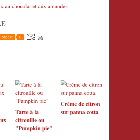
LE
Repost
0
Crème de citron
Tarte à la
sur panna cotta
aux
citrouille ou
"Pumpkin pie"