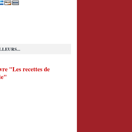
LLEURS...
vre "Les recettes de
ie"