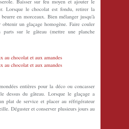
serole. Baisser sur feu moyen et ajouter le
. Lorsque le chocolat est fondu, retirer la
le beurre en morceaux. Bien mélanger jusqu'à
r obtenir un glaçage homogène. Faire couler
s parts sur le gâteau (mettre une planche
ondées entières pour la déco ou concasser
le dessus du gâteau. Lorsque le glaçage a
un plat de service et placer au réfrigérateur
eille. Déguster et conserver plusieurs jours au