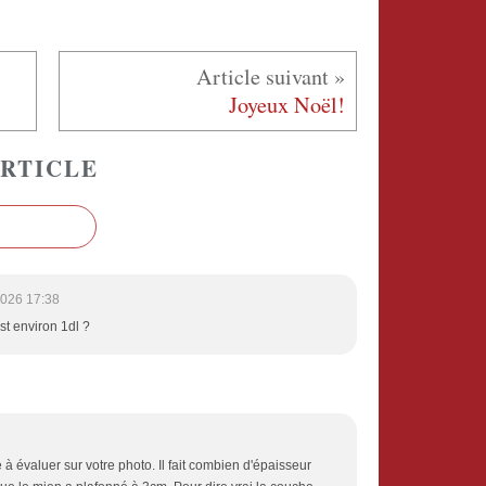
Joyeux Noël!
RTICLE
2026 17:38
st environ 1dl ?
e à évaluer sur votre photo. Il fait combien d'épaisseur