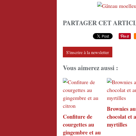
PARTAGER CET ARTIC
S'inscrire à la newsletter
Vous aimerez aussi :
Brownies au
Confiture de
chocolat et 
courgettes au
myrtilles
gingembre et au