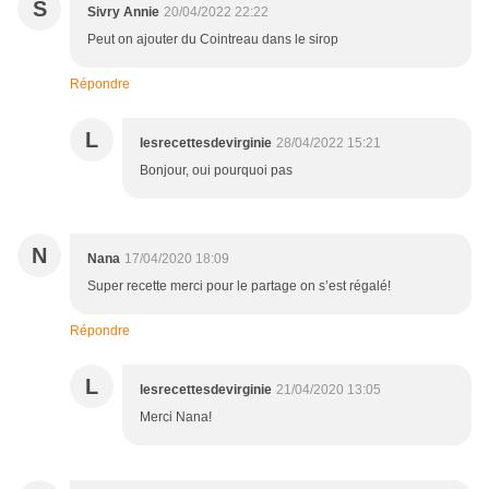
S
Sivry Annie
20/04/2022 22:22
Peut on ajouter du Cointreau dans le sirop
Répondre
L
lesrecettesdevirginie
28/04/2022 15:21
Bonjour, oui pourquoi pas
N
Nana
17/04/2020 18:09
Super recette merci pour le partage on s’est régalé!
Répondre
L
lesrecettesdevirginie
21/04/2020 13:05
Merci Nana!