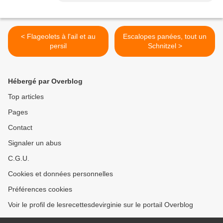
< Flageolets à l'ail et au
Escalopes panées, tout un
persil
Schnitzel >
Hébergé par Overblog
Top articles
Pages
Contact
Signaler un abus
C.G.U.
Cookies et données personnelles
Préférences cookies
Voir le profil de lesrecettesdevirginie sur le portail Overblog