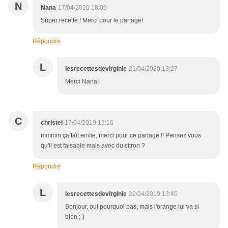
N
Nana
17/04/2020 18:09
Super recette ! Merci pour le partage!
Répondre
L
lesrecettesdevirginie
21/04/2020 13:27
Merci Nana!
C
christel
17/04/2019 13:16
mmmm ça fait envie, merci pour ce partage !! Pensez vous
qu'il est faisable mais avec du citron ?
Répondre
L
lesrecettesdevirginie
22/04/2019 13:45
Bonjour, oui pourquoi pas, mais l'orange lui va si
bien ;-)