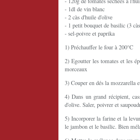
- 120g de tomates séchées à l'hui
- 1dl de vin blanc
- 2 càs d'huile d'olive
- 1 petit bouquet de basilic (3 cà
- sel-poivre et paprika
1) Préchauffer le four à 200°C
2) Egoutter les tomates et les 
morceaux
3) Couper en dés la mozzarella et
4) Dans un grand récipient, cass
d'olive. Saler, poivrer et saupoud
5) Incorporer la farine et la lev
le jambon et le basilic. Bien mél