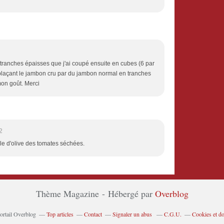
 tranches épaisses que j'ai coupé ensuite en cubes (6 par
mplaçant le jambon cru par du jambon normal en tranches
mon goût. Merci
2
huile d'olive des tomates séchées.
Thème Magazine - Hébergé par
Overblog
portail Overblog
Top articles
Contact
Signaler un abus
C.G.U.
Cookies et d