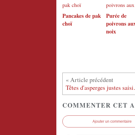
Pancakes de pak
Purée de
choï
poivrons au
noix
Têtes d'asper
COMMENTER CET A
Ajouter un commentaire