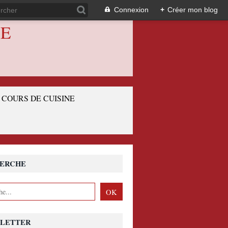
Connexion
+
Créer mon blog
IE
COURS DE CUISINE
ERCHE
LETTER