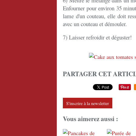
6) Mettre le mélange dans un mou
Enfourner pour environ 35 minute
lame d'un couteau, elle doit ress
avec un couteau et démouler.
7) Laisser refroidir et déguster!
PARTAGER CET ARTIC
S'inscrire à la newsletter
Vous aimerez aussi :