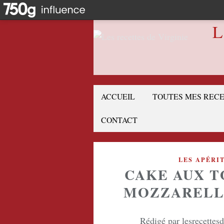
L
ACCUEIL
TOUTES MES REC
CONTACT
LES APÉRI
CAKE AUX T
MOZZARELL
Rédigé par lesrecettes