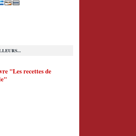
LLEURS...
vre "Les recettes de
ie"