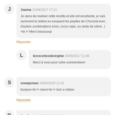
J
Joanna
31/08/2017 17:21
Je viens de realiser cette recette et elle est excellente, je vais
surement la refaire en essayant les pepites de Chocolat avec
d'autres combinations (noix, cocco rapé, ou zeste de citron...)
<br /> Merci beaucoup
Répondre
L
lesrecettesdevirginie
04/09/2017 11:06
Merci à vous pour votre commentaire!
S
snoopynous
29/04/2016 12:25
bonjour<br /> merci<br /> bon a refaire
Répondre