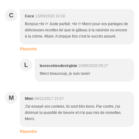
C
Cece
13/06/2020 10:30
Bonjour,<br /> Juste parfait. <br /> Merci pour vos partages de
délicieuses recettes tel que le gâteau à la raisinée ou encore
à la crème. Miam. A chaque fois c'est le succès assuré.
Répondre
L
lesrecettesdevirginie
24/06/2020 09:27
Merci beaucoup, je suis ravie!
M
Mimi
08/11/2017 15:57
J'ai essayé vos cookies, ils sont très bons. Par contre, j'ai
diminué la quantité de beurre et n'ai pas mis de noisettes.
Merci.
Répondre