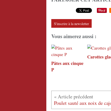
S'inscrire à la newsletter
Vous aimerez aussi :
Carottes gla
Pâtes aux cinque
P
Poulet sauté aux noix de caj