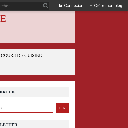
Connexion
+
Créer mon blog
IE
COURS DE CUISINE
ERCHE
LETTER