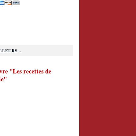
LLEURS...
vre "Les recettes de
ie"