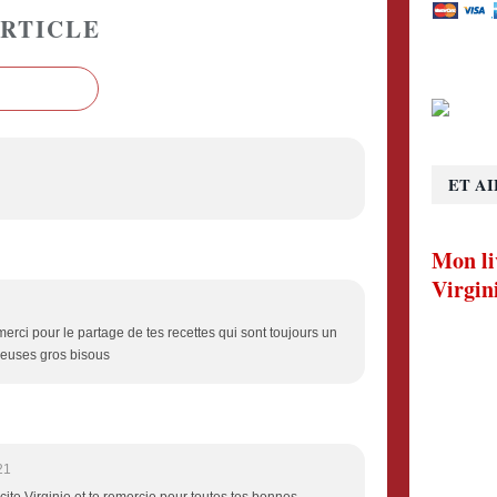
RTICLE
ET AI
Mon li
Virgin
s merci pour le partage de tes recettes qui sont toujours un
oureuses gros bisous
21