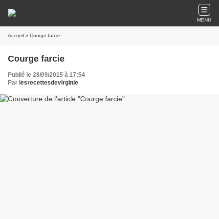
MENU
Accueil
» Courge farcie
Courge farcie
Publié le 28/09/2015 à 17:54
Par
lesrecettesdevirginie