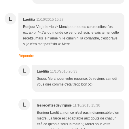
L
Laetitia
11/10/2015 15:27
Bonjour Virginie,<br /> Merci pour toutes ces recettes c'est
extra.<br /> J'ai du monde ce vendredi soir, je vais tenter cette
recette, mais je n'aime ni le cumin ni la coriandre, c'est grave
si je n'en met pas?<br /> Merci
Répondre
L
Laetitia
11/10/2015 20:33
Super. Merci pour votre réponse. Je reviens samedi
vous dire comme c'était trop bon :-))
L
lesrecettesdevirginie
11/10/2015 15:36
Bonjour Laetitia, non ce n'est pas indispensable d'en
mettre. La farce est adaptable aux goûts de chacun
et à ce qu'on a sous la main :-) Merci pour votre