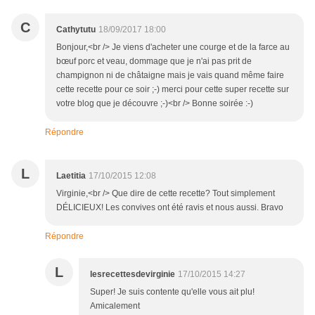
C
Cathytutu
18/09/2017 18:00
Bonjour,<br /> Je viens d'acheter une courge et de la farce au
bœuf porc et veau, dommage que je n'ai pas prit de
champignon ni de châtaigne mais je vais quand même faire
cette recette pour ce soir ;-) merci pour cette super recette sur
votre blog que je découvre ;-)<br /> Bonne soirée :-)
Répondre
L
Laetitia
17/10/2015 12:08
Virginie,<br /> Que dire de cette recette? Tout simplement
DÉLICIEUX! Les convives ont été ravis et nous aussi. Bravo
Répondre
L
lesrecettesdevirginie
17/10/2015 14:27
Super! Je suis contente qu'elle vous ait plu!
Amicalement