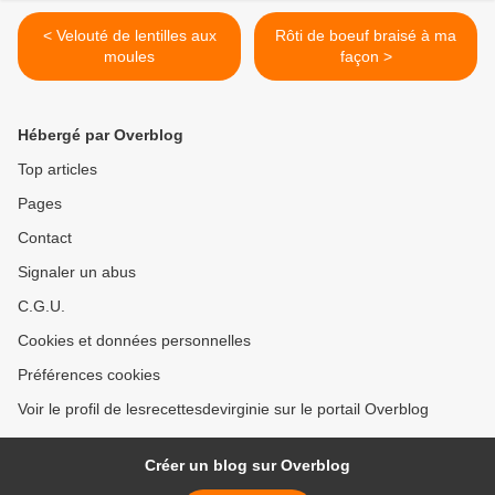
< Velouté de lentilles aux
Rôti de boeuf braisé à ma
moules
façon >
Hébergé par Overblog
Top articles
Pages
Contact
Signaler un abus
C.G.U.
Cookies et données personnelles
Préférences cookies
Voir le profil de lesrecettesdevirginie sur le portail Overblog
Créer un blog sur Overblog