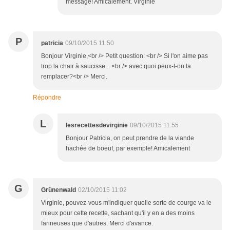
message! Amicalement. Virginie
P
patricia
09/10/2015 11:50
Bonjour Virginie,<br /> Petit question: <br /> Si l'on aime pas
trop la chair à saucisse... <br /> avec quoi peux-t-on la
remplacer?<br /> Merci.
Répondre
L
lesrecettesdevirginie
09/10/2015 11:55
Bonjour Patricia, on peut prendre de la viande
hachée de boeuf, par exemple! Amicalement
G
Grünenwald
02/10/2015 11:02
Virginie, pouvez-vous m'indiquer quelle sorte de courge va le
mieux pour cette recette, sachant qu'il y en a des moins
farineuses que d'autres. Merci d'avance.