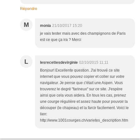
Répondre
M
monia
21/10/2017 15:20
je vais tester mais avec des champignons de Paris
est ce que ça ira ? Merci
L
lesrecettesdevirginie
02/10/2015 11:11
Bonjour! Excellente question. J'ai trouvé ce site
internet que vous pouvez copier et coller sur votre
navigateur. Je pense que c'était une Aspen. Vous
trouverez le degré "farineux" sur ce site. J'espère
ainsi que cela vous aidera. En tous les cas, prenez
une courge régulière et assez haute pour pouvoir la
découper (le chapeau) et la farcir facilement. Voici le
lien:
http://www.1001courges.ch/varietes_description.htm