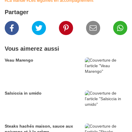
#La viande
#Les légumes en accompagnement
Partager
Vous aimerez aussi
Veau Marengo
Salsiccia in umido
Steaks hachés maison, sauce aux
poivrons et à la crème