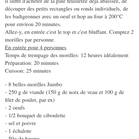
il suffit d'acheter de la pâte feuilletée déjà abaissée, de
découper des petits rectangles ou ronds individuels, de
les badigeonner avec un oeuf et hop au four à 200°C
pour environ 20 minutes.
Allez-y, en entrée c'est le top et c'est bluffant. Comptez 2
morilles par personne.
En entrée pour 4 personnes
Temps de trempage des morilles: 12 heures idéalement
Préparation: 20 minutes
Cuisson: 25 minutes
- 8 belles morilles Jumbo
- 250 g de viande (150 g de noix de veau et 100 g de
filet de poulet, par ex)
- 2 oeufs
- 1/2 bouquet de ciboulette
- sel et poivre
- 1 échalote
- 50g de beurre