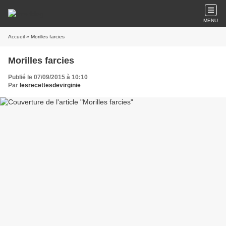
MENU
Accueil
» Morilles farcies
Morilles farcies
Publié le 07/09/2015 à 10:10
Par
lesrecettesdevirginie