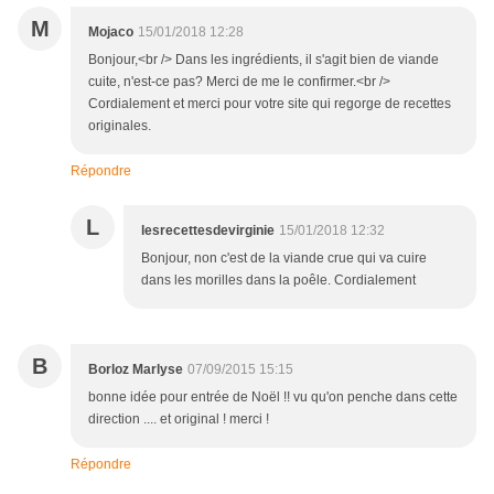
M
Mojaco
15/01/2018 12:28
Bonjour,<br /> Dans les ingrédients, il s'agit bien de viande
cuite, n'est-ce pas? Merci de me le confirmer.<br />
Cordialement et merci pour votre site qui regorge de recettes
originales.
Répondre
L
lesrecettesdevirginie
15/01/2018 12:32
Bonjour, non c'est de la viande crue qui va cuire
dans les morilles dans la poêle. Cordialement
B
Borloz Marlyse
07/09/2015 15:15
bonne idée pour entrée de Noël !! vu qu'on penche dans cette
direction .... et original ! merci !
Répondre