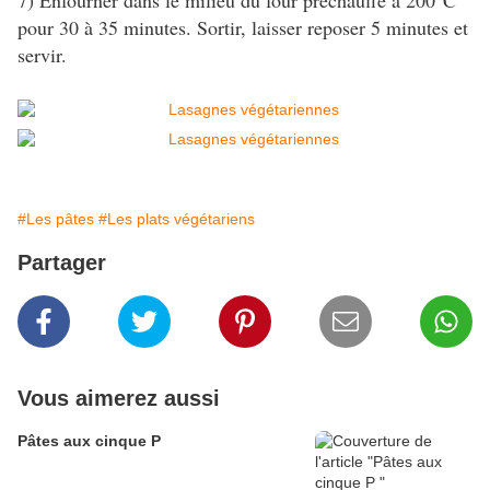
7) Enfourner dans le milieu du four préchauffé à 200°C
pour 30 à 35 minutes. Sortir, laisser reposer 5 minutes et
servir.
#Les pâtes
#Les plats végétariens
Partager
Vous aimerez aussi
Pâtes aux cinque P