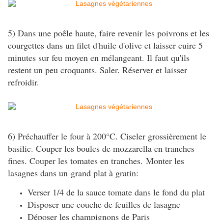
5) Dans une poêle haute, faire revenir les poivrons et les
courgettes dans un filet d'huile d'olive et laisser cuire 5
minutes sur feu moyen en mélangeant. Il faut qu'ils
restent un peu croquants. Saler. Réserver et laisser
refroidir.
6) Préchauffer le four à 200°C. Ciseler grossièrement le
basilic. Couper les boules de mozzarella en tranches
fines. Couper les tomates en tranches. Monter les
lasagnes dans un
grand plat à gratin:
Verser 1/4 de la sauce tomate dans le fond du plat
Disposer une couche de feuilles de lasagne
Déposer les champignons de Paris