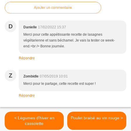
Ajouter un commentaire
D
Danielle
17/02/2022 15:37
Merci pour cette appétissante recette de lasagnes
végétarienne et sans béchamel. Je vais la tester ce week-
end.<br /> Bonne journée.
Répondre
Z
Zombidle
07/05/2019 10:01
Merci pour le partage, cette recette est super !
Répondre
< Légumes d'hiver en
Poulet braisé au vin rouge >
cassolette