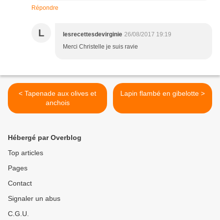
Répondre
L
lesrecettesdevirginie
26/08/2017 19:19
Merci Christelle je suis ravie
< Tapenade aux olives et
Lapin flambé en gibelotte >
anchois
Hébergé par Overblog
Top articles
Pages
Contact
Signaler un abus
C.G.U.