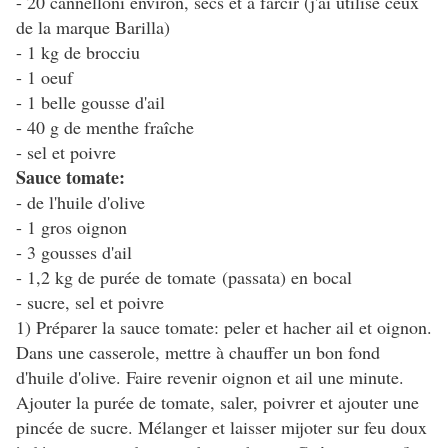
- 20 cannelloni environ, secs et à farcir (j'ai utilisé ceux
de la marque Barilla)
- 1 kg de brocciu
- 1 oeuf
- 1 belle gousse d'ail
- 40 g de menthe fraîche
- sel et poivre
Sauce tomate:
- de l'huile d'olive
- 1 gros oignon
- 3 gousses d'ail
- 1,2 kg de purée de tomate (passata) en bocal
- sucre, sel et poivre
1) Préparer la sauce tomate: peler et hacher ail et oignon.
Dans une casserole, mettre à chauffer un bon fond
d'huile d'olive. Faire revenir oignon et ail une minute.
Ajouter la purée de tomate, saler, poivrer et ajouter une
pincée de sucre. Mélanger et laisser mijoter sur feu doux