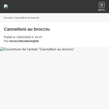
MENU
Accueil
» Cannelloni au brocciu
Cannelloni au brocciu
Publié le 18/02/2020 à 18:47
Par
lesrecettesdevirginie