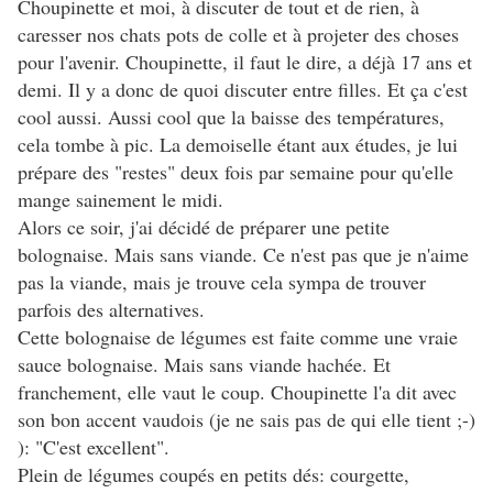
Choupinette et moi, à discuter de tout et de rien, à
caresser nos chats pots de colle et à projeter des choses
pour l'avenir. Choupinette, il faut le dire, a déjà 17 ans et
demi. Il y a donc de quoi discuter entre filles. Et ça c'est
cool aussi. Aussi cool que la baisse des températures,
cela tombe à pic. La demoiselle étant aux études, je lui
prépare des "restes" deux fois par semaine pour qu'elle
mange sainement le midi.
Alors ce soir, j'ai décidé de préparer une petite
bolognaise. Mais sans viande. Ce n'est pas que je n'aime
pas la viande, mais je trouve cela sympa de trouver
parfois des alternatives.
Cette bolognaise de légumes est faite comme une vraie
sauce bolognaise. Mais sans viande hachée. Et
franchement, elle vaut le coup. Choupinette l'a dit avec
son bon accent vaudois (je ne sais pas de qui elle tient ;-)
): "C'est excellent".
Plein de légumes coupés en petits dés: courgette,