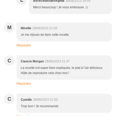
L
lesrecettesdevirginie
30/08/2023 19:54
Merci beaucoup ! Je vous embrasse ;-)
M
Mireille
29/08/2023 21:56
Je me réjouis de faire cette recette
Répondre
C
Ciancio Morgan
29/08/2023 21:37
La recette est super bien expliquée, le plat à l’air délicieux.
Hâte de reproduire cela chez moi !
Répondre
C
Camille
29/08/2023 21:03
Trop bon ! Je recommande