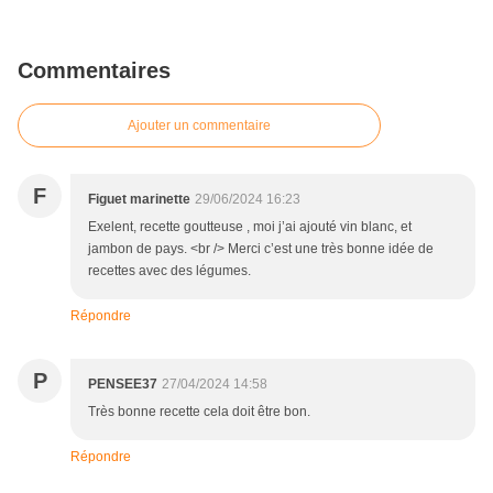
Commentaires
Ajouter un commentaire
F
Figuet marinette
29/06/2024 16:23
Exelent, recette goutteuse , moi j’ai ajouté vin blanc, et
jambon de pays. <br /> Merci c’est une très bonne idée de
recettes avec des légumes.
Répondre
P
PENSEE37
27/04/2024 14:58
Très bonne recette cela doit être bon.
Répondre