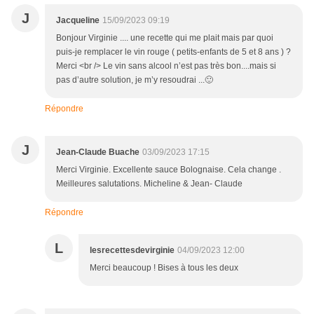
J
Jacqueline
15/09/2023 09:19
Bonjour Virginie .... une recette qui me plait mais par quoi
puis-je remplacer le vin rouge ( petits-enfants de 5 et 8 ans ) ?
Merci <br /> Le vin sans alcool n’est pas très bon....mais si
pas d’autre solution, je m’y resoudrai ...🙂
Répondre
J
Jean-Claude Buache
03/09/2023 17:15
Merci Virginie. Excellente sauce Bolognaise. Cela change .
Meilleures salutations. Micheline & Jean- Claude
Répondre
L
lesrecettesdevirginie
04/09/2023 12:00
Merci beaucoup ! Bises à tous les deux