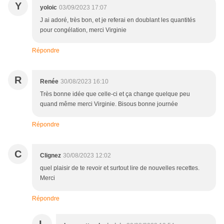
Y
yoloic
03/09/2023 17:07
J ai adoré, très bon, et je referai en doublant les quantités
pour congélation, merci Virginie
Répondre
R
Renée
30/08/2023 16:10
Très bonne idée que celle-ci et ça change quelque peu
quand même merci Virginie. Bisous bonne journée
Répondre
C
Clignez
30/08/2023 12:02
quel plaisir de te revoir et surtout lire de nouvelles recettes.
Merci
Répondre