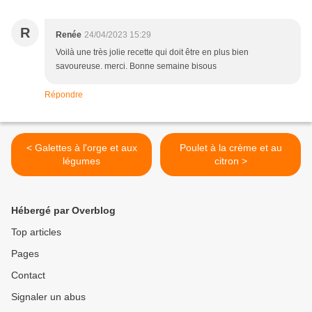
R
Renée
24/04/2023 15:29
Voilà une très jolie recette qui doit être en plus bien
savoureuse. merci. Bonne semaine bisous
Répondre
< Galettes à l'orge et aux
Poulet à la crème et au
légumes
citron >
Hébergé par Overblog
Top articles
Pages
Contact
Signaler un abus