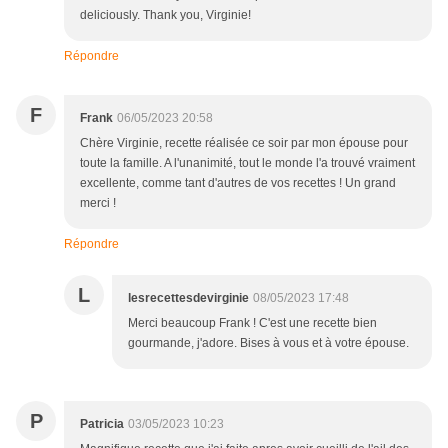
deliciously. Thank you, Virginie!
Répondre
F
Frank
06/05/2023 20:58
Chère Virginie, recette réalisée ce soir par mon épouse pour
toute la famille. A l'unanimité, tout le monde l'a trouvé vraiment
excellente, comme tant d'autres de vos recettes ! Un grand
merci !
Répondre
L
lesrecettesdevirginie
08/05/2023 17:48
Merci beaucoup Frank ! C'est une recette bien
gourmande, j'adore. Bises à vous et à votre épouse.
P
Patricia
03/05/2023 10:23