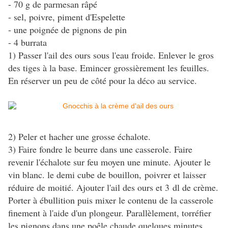
- 70 g de parmesan râpé
- sel, poivre, piment d'Espelette
- une poignée de pignons de pin
- 4 burrata
1) Passer l'ail des ours sous l'eau froide. Enlever le gros
des tiges à la base. Emincer grossièrement les feuilles.
En réserver un peu de côté pour la déco au service.
2) Peler et hacher une grosse échalote.
3) Faire fondre le beurre dans une casserole. Faire
revenir l'échalote sur feu moyen une minute. Ajouter le
vin blanc. le demi cube de bouillon, poivrer et laisser
réduire de moitié. Ajouter l'ail des ours et 3 dl de crème.
Porter à ébullition puis mixer le contenu de la casserole
finement à l'aide d'un plongeur. Parallèlement, torréfier
les pignons dans une poêle chaude quelques minutes