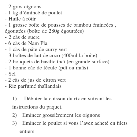
- 2 gros oignons
- 1 kg d’émincé de poulet
- Huile à rôtir
- 1 grosse boîte de pousses de bambou émincées ,
égouttées (boîte de 280g égouttées)
- 2 càs de sucre
- 6 càs de Nam Pla
- 1 càs de pâte de curry vert
- 3 boîtes de lait de coco (400ml la boîte)
- 2 bouquets de basilic thaï (en grande surface)
- 1 bonne càc de fécule (pdt ou maïs)
- Sel
- 2 càs de jus de citron vert
- Riz parfumé thaïlandais
1)
Débuter la cuisson du riz en suivant les
instructions du paquet.
2)
Emincer grossièrement les oignons
3)
Emincer le poulet si vous l’avez acheté en filets
entiers