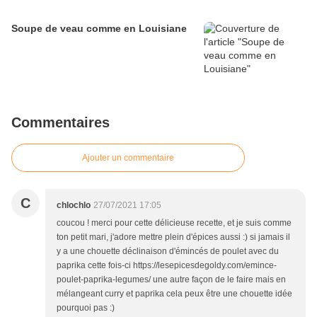
Soupe de veau comme en Louisiane
Commentaires
Ajouter un commentaire
C
chlochlo
27/07/2021 17:05
coucou ! merci pour cette délicieuse recette, et je suis comme
ton petit mari, j'adore mettre plein d'épices aussi :) si jamais il
y a une chouette déclinaison d'émincés de poulet avec du
paprika cette fois-ci https://lesepicesdegoldy.com/emince-
poulet-paprika-legumes/ une autre façon de le faire mais en
mélangeant curry et paprika cela peux être une chouette idée
pourquoi pas :)