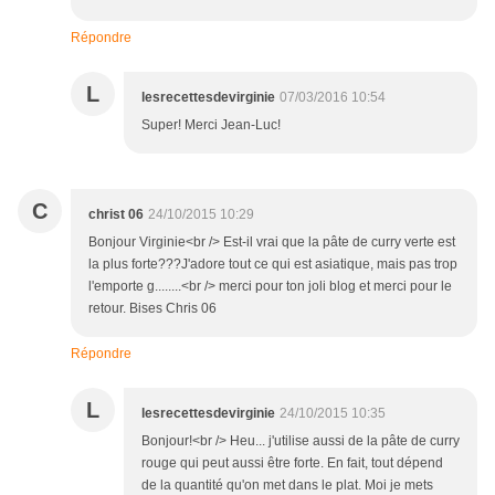
Répondre
L
lesrecettesdevirginie
07/03/2016 10:54
Super! Merci Jean-Luc!
C
christ 06
24/10/2015 10:29
Bonjour Virginie<br /> Est-il vrai que la pâte de curry verte est
la plus forte???J'adore tout ce qui est asiatique, mais pas trop
l'emporte g........<br /> merci pour ton joli blog et merci pour le
retour. Bises Chris 06
Répondre
L
lesrecettesdevirginie
24/10/2015 10:35
Bonjour!<br /> Heu... j'utilise aussi de la pâte de curry
rouge qui peut aussi être forte. En fait, tout dépend
de la quantité qu'on met dans le plat. Moi je mets