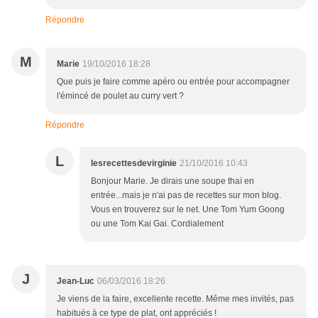
Répondre
M
Marie
19/10/2016 18:28
Que puis je faire comme apéro ou entrée pour accompagner
l'émincé de poulet au curry vert ?
Répondre
L
lesrecettesdevirginie
21/10/2016 10:43
Bonjour Marie. Je dirais une soupe thaï en
entrée...mais je n'ai pas de recettes sur mon blog.
Vous en trouverez sur le net. Une Tom Yum Goong
ou une Tom Kai Gai. Cordialement
J
Jean-Luc
06/03/2016 18:26
Je viens de la faire, excellente recette. Même mes invités, pas
habitués à ce type de plat, ont appréciés !