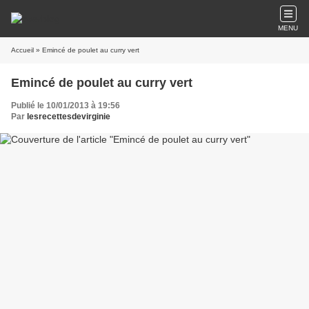
MENU
Accueil
» Emincé de poulet au curry vert
Emincé de poulet au curry vert
Publié le 10/01/2013 à 19:56
Par
lesrecettesdevirginie