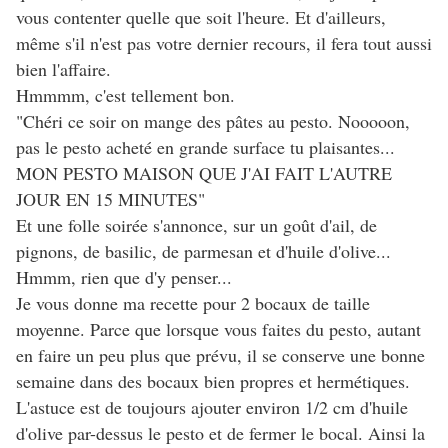
vous contenter quelle que soit l'heure. Et d'ailleurs,
même s'il n'est pas votre dernier recours, il fera tout aussi
bien l'affaire.
Hmmmm, c'est tellement bon.
"Chéri ce soir on mange des pâtes au pesto. Nooooon,
pas le pesto acheté en grande surface tu plaisantes...
MON PESTO MAISON QUE J'AI FAIT L'AUTRE
JOUR EN 15 MINUTES"
Et une folle soirée s'annonce, sur un goût d'ail, de
pignons, de basilic, de parmesan et d'huile d'olive...
Hmmm, rien que d'y penser...
Je vous donne ma recette pour 2 bocaux de taille
moyenne. Parce que lorsque vous faites du pesto, autant
en faire un peu plus que prévu, il se conserve une bonne
semaine dans des bocaux bien propres et hermétiques.
L'astuce est de toujours ajouter environ 1/2 cm d'huile
d'olive par-dessus le pesto et de fermer le bocal. Ainsi la