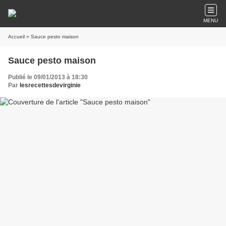
MENU
Accueil
» Sauce pesto maison
Sauce pesto maison
Publié le 09/01/2013 à 18:30
Par
lesrecettesdevirginie