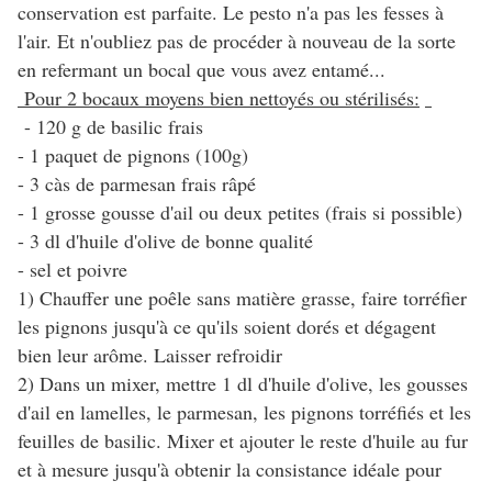
conservation est parfaite. Le pesto n'a pas les fesses à
l'air. Et n'oubliez pas de procéder à nouveau de la sorte
en refermant un bocal que vous avez entamé...
Pour 2 bocaux moyens bien nettoyés ou stérilisés:
- 120 g de basilic frais
- 1 paquet de pignons (100g)
- 3 càs de parmesan frais râpé
- 1 grosse gousse d'ail ou deux petites (frais si possible)
- 3 dl d'huile d'olive de bonne qualité
- sel et poivre
1) Chauffer une poêle sans matière grasse, faire torréfier
les pignons jusqu'à ce qu'ils soient dorés et dégagent
bien leur arôme. Laisser refroidir
2) Dans un mixer, mettre 1 dl d'huile d'olive, les gousses
d'ail en lamelles, le parmesan, les pignons torréfiés et les
feuilles de basilic. Mixer et ajouter le reste d'huile au fur
et à mesure jusqu'à obtenir la consistance idéale pour