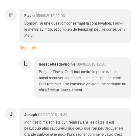
F
Flavio
05/08/2015 22:03
Bonsoir, j'ai une question consernant la conservation. Faut-il
le mettre au frigo, et combien de temps on peut le conserver ?
Merci
Répondre
L
lesrecettesdevirginie
09/08/2015 12:07
Bonjour Flavio. Oui il faut mettre le pesto dans un
bocal recouvert d.une petite couche d'huile d'olive.
Puis refermer. Il se conserve environ une semaine au
réfrigérateur. Amicalement
J
Joseph
06/07/2015 14:36
Mon pesto maison était un régal ! Dans les pâtes, il est
beaucoup plus savoureux que ceux que l'on peut trouver en
grande surface et je peux l'asaissoner comme je veux, c'est