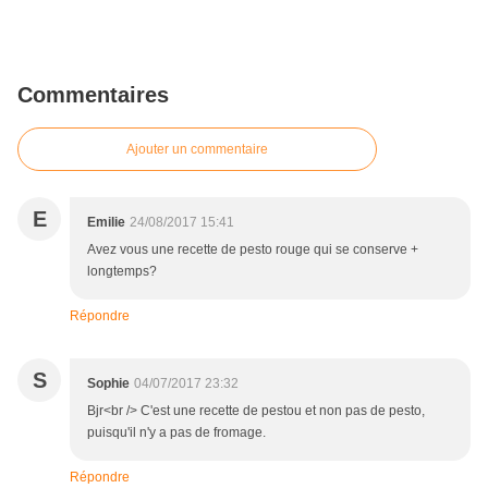
Commentaires
Ajouter un commentaire
E
Emilie
24/08/2017 15:41
Avez vous une recette de pesto rouge qui se conserve +
longtemps?
Répondre
S
Sophie
04/07/2017 23:32
Bjr<br /> C'est une recette de pestou et non pas de pesto,
puisqu'il n'y a pas de fromage.
Répondre