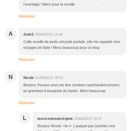
l'avantage ! Merci pour la recette
Répondre
A
André
26/06/2015 15:48
Cette recette de pesto est juste parfaite, elle me rappelle mes
voyages en Italie ! Merci beaucoup pour ce blog
Répondre
N
Nicole
21/06/2015 18:53
Bonjour. Pouvez-vous me dire combien représentent environ
en grammes 6 bouquets de basilic. Merci beaucoup
Répondre
L
lesrecettesdevirginie
21/06/2015 19:37
Bonjour Nicole, <br /> 1 paquet que j'achète c'est