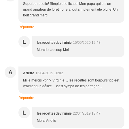
Superbe recette! Simple et efficace! Mon papa qui est un
grand amateur de forêt noire a tout simplement été bluffé! Un
tout grand merci
Répondre
L
lesrecettesdevirginie
15/05/2020 12:48
Merci beaucoup Mel
A
Arlette
16/04/2019 10:02
Mille mercis <br /> Virginie.... les recettes sont toujours top eet
vraiment un délice.... c'est sympa de les partager....
Répondre
L
lesrecettesdevirginie
22/04/2019 13:47
Merci Arlette