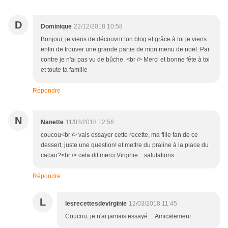
D
Dominique
22/12/2018 10:58
Bonjour, je viens de découvrir ton blog et grâce à toi je viens
enfin de trouver une grande partie de mon menu de noël. Par
contre je n'ai pas vu de bûche. <br /> Merci et bonne fête à toi
et toute ta famille
Répondre
N
Nanette
11/03/2018 12:56
coucou<br /> vais essayer cette recette, ma fille fan de ce
dessert, juste une question! et mettre du praline à la place du
cacao?<br /> cela dit merci Virginie ...salutations
Répondre
L
lesrecettesdevirginie
12/03/2018 11:45
Coucou, je n'ai jamais essayé.... Amicalement