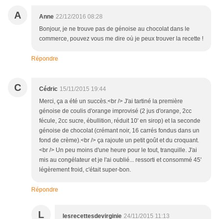
A
Anne
22/12/2016 08:28
Bonjour, je ne trouve pas de génoise au chocolat dans le
commerce, pouvez vous me dire où je peux trouver la recette !
Répondre
C
Cédric
15/11/2015 19:44
Merci, ça a été un succès.<br /> J'ai tartiné la première
génoise de coulis d'orange improvisé (2 jus d'orange, 2cc
fécule, 2cc sucre, ébullition, réduit 10' en sirop) et la seconde
génoise de chocolat (crémant noir, 16 carrés fondus dans un
fond de crème).<br /> ça rajoute un petit goût et du croquant.
<br /> Un peu moins d'une heure pour le tout, tranquille. J'ai
mis au congélateur et je l'ai oublié... ressorti et consommé 45'
légèrement froid, c'était super-bon.
Répondre
L
lesrecettesdevirginie
24/11/2015 11:13