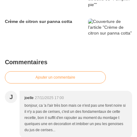
Crème de citron sur panna cotta
Commentaires
Ajouter un commentaire
J
joelle
27/11/2025 17:00
bonjour, ca 'a l'air très bon mais ce n'est pas une foret noire si
il n'y a pas de cerises, c'est un des fondamentaux de cette
recette, bon il suffit d'en rajouter au moment du montage t
quelques une en decoration et imbiber un peu les genoises
du jus de cerises...