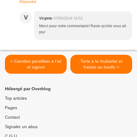
Répondre
V
Virginie
07/05/2014 18:51
Merci pour votre commentaire! Ravie qu'elle vous ait
plu!
< Carottes persillées à l'ail
Tarte à la rhubarbe et
et oignon
fraises au basilic >
Hébergé par Overblog
Top articles
Pages
Contact
Signaler un abus
C.G.U.