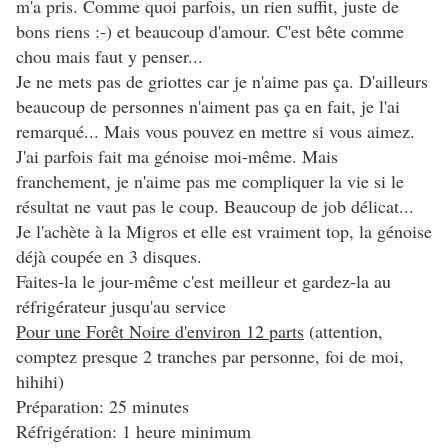
m'a pris. Comme quoi parfois, un rien suffit, juste de
bons riens :-) et beaucoup d'amour. C'est bête comme
chou mais faut y penser...
Je ne mets pas de griottes car je n'aime pas ça. D'ailleurs
beaucoup de personnes n'aiment pas ça en fait, je l'ai
remarqué... Mais vous pouvez en mettre si vous aimez.
J'ai parfois fait ma génoise moi-même. Mais
franchement, je n'aime pas me compliquer la vie si le
résultat ne vaut pas le coup. Beaucoup de job délicat...
Je l'achète à la Migros et elle est vraiment top, la génoise
déjà coupée en 3 disques.
Faites-la le jour-même c'est meilleur et gardez-la au
réfrigérateur jusqu'au service
Pour une Forêt Noire d'environ 12 parts
(attention,
comptez presque 2 tranches par personne, foi de moi,
hihihi)
Préparation: 25 minutes
Réfrigération: 1 heure minimum