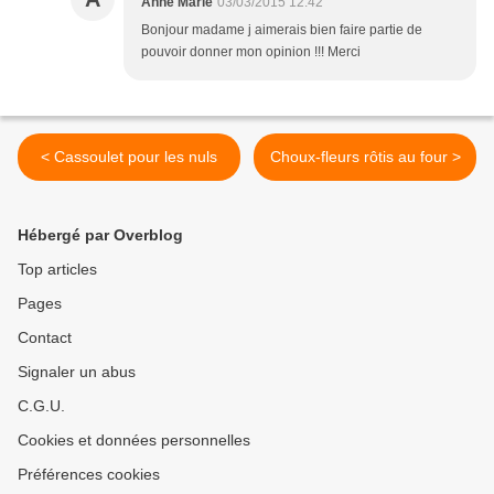
Anne Marie
03/03/2015 12:42
Bonjour madame j aimerais bien faire partie de
pouvoir donner mon opinion !!! Merci
< Cassoulet pour les nuls
Choux-fleurs rôtis au four >
Hébergé par Overblog
Top articles
Pages
Contact
Signaler un abus
C.G.U.
Cookies et données personnelles
Préférences cookies