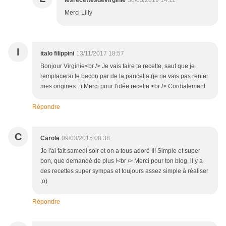
lesrecettesdevirginie
30/03/2019 14:11
Merci Lilly
I
italo filippini
13/11/2017 18:57
Bonjour Virginie<br /> Je vais faire ta recette, sauf que je
remplacerai le becon par de la pancetta (je ne vais pas renier
mes origines...) Merci pour l'idée recette.<br /> Cordialement
Répondre
C
Carole
09/03/2015 08:38
Je l'ai fait samedi soir et on a tous adoré !!! Simple et super
bon, que demandé de plus !<br /> Merci pour ton blog, il y a
des recettes super sympas et toujours assez simple à réaliser
;o)
Répondre