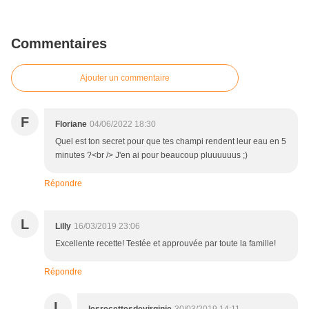
Commentaires
Ajouter un commentaire
F
Floriane
04/06/2022 18:30
Quel est ton secret pour que tes champi rendent leur eau en 5
minutes ?<br /> J'en ai pour beaucoup pluuuuuus ;)
Répondre
L
Lilly
16/03/2019 23:06
Excellente recette! Testée et approuvée par toute la famille!
Répondre
L