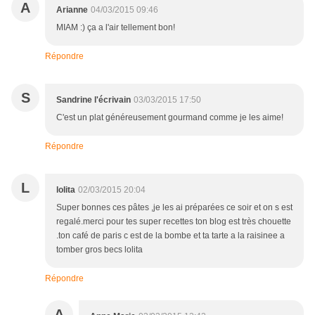
A
Arianne
04/03/2015 09:46
MIAM :) ça a l'air tellement bon!
Répondre
S
Sandrine l'écrivain
03/03/2015 17:50
C'est un plat généreusement gourmand comme je les aime!
Répondre
L
lolita
02/03/2015 20:04
Super bonnes ces pâtes ,je les ai préparées ce soir et on s est
regalé.merci pour tes super recettes ton blog est très chouette
.ton café de paris c est de la bombe et ta tarte a la raisinee a
tomber gros becs lolita
Répondre
A