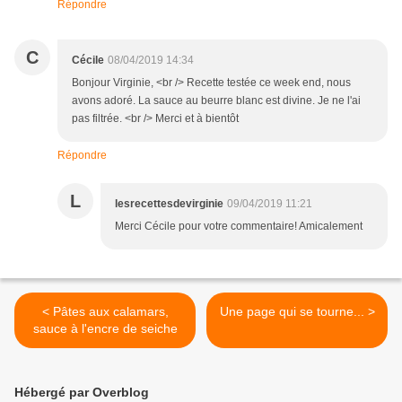
Répondre
C
Cécile
08/04/2019 14:34
Bonjour Virginie, <br /> Recette testée ce week end, nous
avons adoré. La sauce au beurre blanc est divine. Je ne l'ai
pas filtrée. <br /> Merci et à bientôt
Répondre
L
lesrecettesdevirginie
09/04/2019 11:21
Merci Cécile pour votre commentaire! Amicalement
< Pâtes aux calamars,
Une page qui se tourne... >
sauce à l'encre de seiche
Hébergé par Overblog