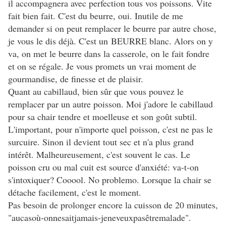
il accompagnera avec perfection tous vos poissons. Vite
fait bien fait. C'est du beurre, oui. Inutile de me
demander si on peut remplacer le beurre par autre chose,
je vous le dis déjà. C'est un BEURRE blanc. Alors on y
va, on met le beurre dans la casserole, on le fait fondre
et on se régale. Je vous promets un vrai moment de
gourmandise, de finesse et de plaisir.
Quant au cabillaud, bien sûr que vous pouvez le
remplacer par un autre poisson. Moi j'adore le cabillaud
pour sa chair tendre et moelleuse et son goût subtil.
L'important, pour n'importe quel poisson, c'est ne pas le
surcuire. Sinon il devient tout sec et n'a plus grand
intérêt. Malheureusement, c'est souvent le cas. Le
poisson cru ou mal cuit est source d'anxiété: va-t-on
s'intoxiquer? Cooool. No problemo. Lorsque la chair se
détache facilement, c'est le moment.
Pas besoin de prolonger encore la cuisson de 20 minutes,
"aucasoù-onnesaitjamais-jeneveuxpasêtremalade".