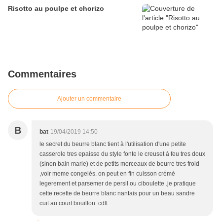
Risotto au poulpe et chorizo
Commentaires
Ajouter un commentaire
B
bat
19/04/2019 14:50
le secret du beurre blanc tient à l'utilisation d'une petite
casserole tres epaisse du style fonte le creuset à feu tres doux
(sinon bain marie) et de petits morceaux de beurre tres froid
,voir meme congelés. on peut en fin cuisson crémé
legerement et parsemer de persil ou ciboulette .je pratique
cette recette de beurre blanc nantais pour un beau sandre
cuit au court bouillon .cdlt