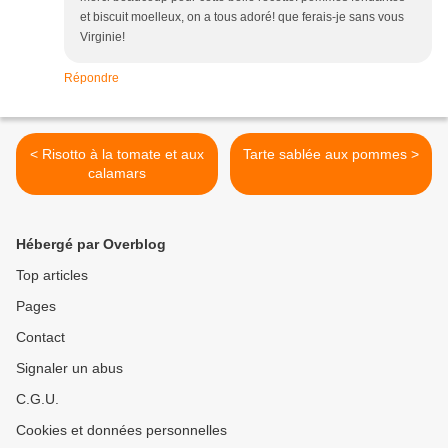
et biscuit moelleux, on a tous adoré! que ferais-je sans vous
Virginie!
Répondre
< Risotto à la tomate et aux
Tarte sablée aux pommes >
calamars
Hébergé par Overblog
Top articles
Pages
Contact
Signaler un abus
C.G.U.
Cookies et données personnelles