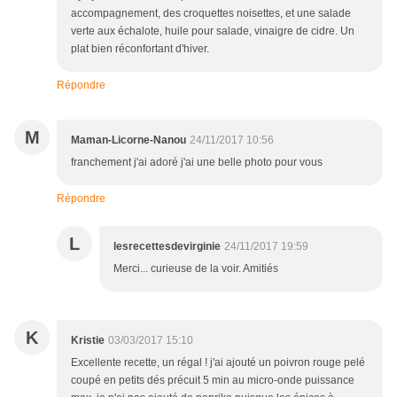
accompagnement, des croquettes noisettes, et une salade
verte aux échalote, huile pour salade, vinaigre de cidre. Un
plat bien réconfortant d'hiver.
Répondre
M
Maman-Licorne-Nanou
24/11/2017 10:56
franchement j'ai adoré j'ai une belle photo pour vous
Répondre
L
lesrecettesdevirginie
24/11/2017 19:59
Merci... curieuse de la voir. Amitiés
K
Kristie
03/03/2017 15:10
Excellente recette, un régal ! j'ai ajouté un poivron rouge pelé
coupé en petits dés précuit 5 min au micro-onde puissance