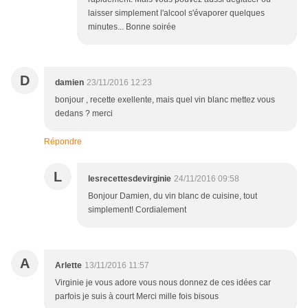
laisser simplement l'alcool s'évaporer quelques
minutes... Bonne soirée
D
damien
23/11/2016 12:23
bonjour , recette exellente, mais quel vin blanc mettez vous
dedans ? merci
Répondre
L
lesrecettesdevirginie
24/11/2016 09:58
Bonjour Damien, du vin blanc de cuisine, tout
simplement! Cordialement
A
Arlette
13/11/2016 11:57
Virginie je vous adore vous nous donnez de ces idées car
parfois je suis à court Merci mille fois bisous