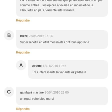
Ca ressemble fort à une recette que je fais avec des scampis
comme entrée... les épices à volaille en moins et de la
ciboulette en plus. Variante intéressante.
Répondre
B
Biere
26/05/2016 15:14
Super recette en effet mes invités ont tous apprécié
Répondre
A
Arlette
13/11/2016 11:56
Très intéressante la variante ok j'adhère
G
gambart martine
30/04/2016 22:00
un regal votre blog merci
Répondre