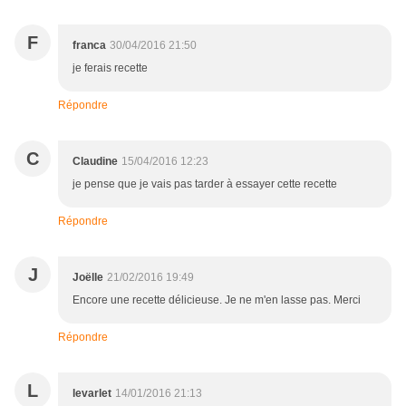
F
franca
30/04/2016 21:50
je ferais recette
Répondre
C
Claudine
15/04/2016 12:23
je pense que je vais pas tarder à essayer cette recette
Répondre
J
Joëlle
21/02/2016 19:49
Encore une recette délicieuse. Je ne m'en lasse pas. Merci
Répondre
L
levarlet
14/01/2016 21:13