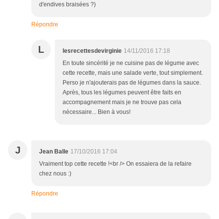
d'endives braisées ?)
Répondre
L
lesrecettesdevirginie
14/11/2016 17:18
En toute sincérité je ne cuisine pas de légume avec
cette recette, mais une salade verte, tout simplement.
Perso je n'ajouterais pas de légumes dans la sauce.
Après, tous les légumes peuvent être faits en
accompagnement mais je ne trouve pas cela
nécessaire... Bien à vous!
J
Jean Balle
17/10/2016 17:04
Vraiment top cette recette !<br /> On essaiera de la refaire
chez nous :)
Répondre