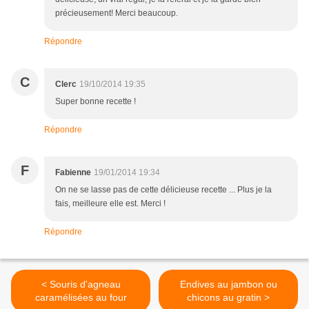
précieusement! Merci beaucoup.
Répondre
C
Clerc
19/10/2014 19:35
Super bonne recette !
Répondre
F
Fabienne
19/01/2014 19:34
On ne se lasse pas de cette délicieuse recette ... Plus je la
fais, meilleure elle est. Merci !
Répondre
< Souris d'agneau
Endives au jambon ou
caramélisées au four
chicons au gratin >