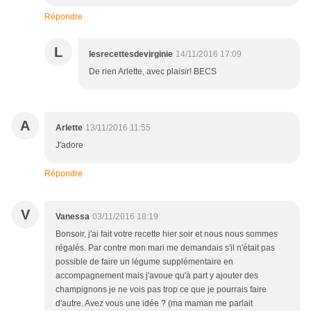
Répondre
L
lesrecettesdevirginie
14/11/2016 17:09
De rien Arlette, avec plaisir! BECS
A
Arlette
13/11/2016 11:55
J'adore
Répondre
V
Vanessa
03/11/2016 18:19
Bonsoir, j'ai fait votre recette hier soir et nous nous sommes
régalés. Par contre mon mari me demandais s'il n'était pas
possible de faire un légume supplémentaire en
accompagnement mais j'avoue qu'à part y ajouter des
champignons je ne vois pas trop ce que je pourrais faire
d'autre. Avez vous une idée ? (ma maman me parlait