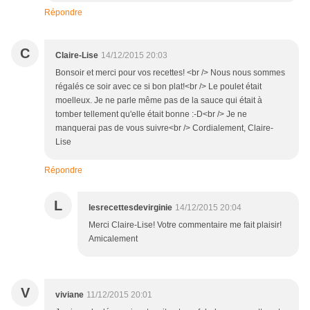
Répondre
C
Claire-Lise
14/12/2015 20:03
Bonsoir et merci pour vos recettes! <br /> Nous nous sommes
régalés ce soir avec ce si bon plat!<br /> Le poulet était
moelleux. Je ne parle même pas de la sauce qui était à
tomber tellement qu'elle était bonne :-D<br /> Je ne
manquerai pas de vous suivre<br /> Cordialement, Claire-
Lise
Répondre
L
lesrecettesdevirginie
14/12/2015 20:04
Merci Claire-Lise! Votre commentaire me fait plaisir!
Amicalement
V
viviane
11/12/2015 20:01