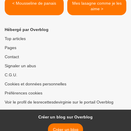
< Mousseline de panais
Mes lasagne comme je les
aime >
Hébergé par Overblog
Top articles
Pages
Contact
Signaler un abus
C.G.U.
Cookies et données personnelles
Préférences cookies
Voir le profil de lesrecettesdevirginie sur le portail Overblog
Créer un blog sur Overblog
Créer un blog