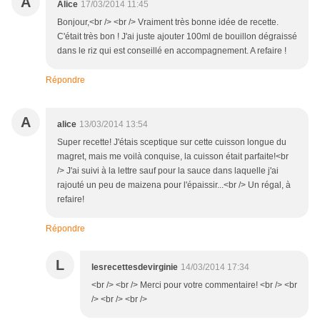
A
Alice
17/03/2014 11:45
Bonjour,<br /> <br /> Vraiment très bonne idée de recette.
C'était très bon ! J'ai juste ajouter 100ml de bouillon dégraissé
dans le riz qui est conseillé en accompagnement. A refaire !
Répondre
A
alice
13/03/2014 13:54
Super recette! J'étais sceptique sur cette cuisson longue du
magret, mais me voilà conquise, la cuisson était parfaite!<br
/> J'ai suivi à la lettre sauf pour la sauce dans laquelle j'ai
rajouté un peu de maizena pour l'épaissir...<br /> Un régal, à
refaire!
Répondre
L
lesrecettesdevirginie
14/03/2014 17:34
<br /> <br /> Merci pour votre commentaire! <br /> <br
/> <br /> <br />