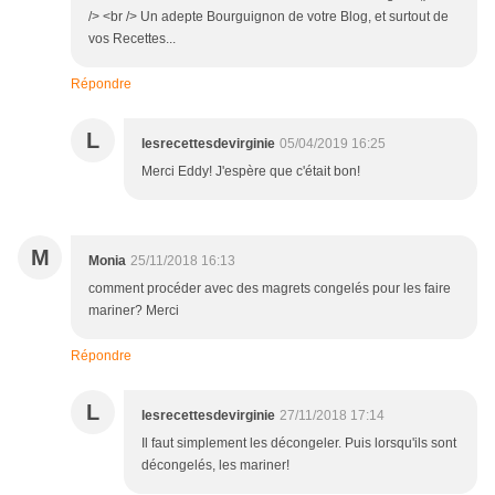
/> <br /> Un adepte Bourguignon de votre Blog, et surtout de
vos Recettes...
Répondre
L
lesrecettesdevirginie
05/04/2019 16:25
Merci Eddy! J'espère que c'était bon!
M
Monia
25/11/2018 16:13
comment procéder avec des magrets congelés pour les faire
mariner? Merci
Répondre
L
lesrecettesdevirginie
27/11/2018 17:14
Il faut simplement les décongeler. Puis lorsqu'ils sont
décongelés, les mariner!