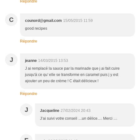
Répondre
C
counord@gmail.com
15/05/2015 11:59
good recipes
Répondre
J
jeanne
14/03/2015 13:53
J ai remplacé la sauce par la marinade que j ai fait cuire
jusqu'à ce qu' elle se transforme en caramel puis j y est
ajouter un peu de crème ! C était délicieux !
Répondre
J
Jacqueline
27/02/2024 20:43
J’ai suivi votre conseil ....un délice..... Merci ....