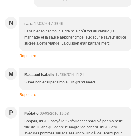
N
nana
17/03/2017 09:46
Faite hier soir et moi qui craint le goût fort du canard, la
marinade et la sauce apportent moelleux et une saveur douce
sucrée a cette viande. La cuisson était parfaite merci
Répondre
M
Maccaud Isabelle
17/06/2016 11:21
Super bon et super simple. Un grand merci
Répondre
P
Poêlette
09/03/2016 19:08
Bonjour,<br /> Essayé le 27 février et approuvé par ma belle-
fille de 16 ans qui adore le magret de canard.<br /> Servi
avec des pommes sarladaises.<br /> Un délice ! Merci pour