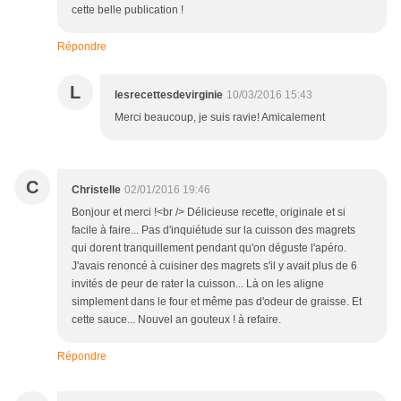
cette belle publication !
Répondre
L
lesrecettesdevirginie
10/03/2016 15:43
Merci beaucoup, je suis ravie! Amicalement
C
Christelle
02/01/2016 19:46
Bonjour et merci !<br /> Délicieuse recette, originale et si
facile à faire... Pas d'inquiétude sur la cuisson des magrets
qui dorent tranquillement pendant qu'on déguste l'apéro.
J'avais renoncé à cuisiner des magrets s'il y avait plus de 6
invités de peur de rater la cuisson... Là on les aligne
simplement dans le four et même pas d'odeur de graisse. Et
cette sauce... Nouvel an gouteux ! à refaire.
Répondre