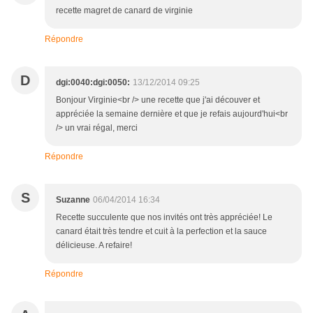
recette magret de canard de virginie
Répondre
D
dgi:0040:dgi:0050:
13/12/2014 09:25
Bonjour Virginie<br /> une recette que j'ai découver et
appréciée la semaine dernière et que je refais aujourd'hui<br
/> un vrai régal, merci
Répondre
S
Suzanne
06/04/2014 16:34
Recette succulente que nos invités ont très appréciée! Le
canard était très tendre et cuit à la perfection et la sauce
délicieuse. A refaire!
Répondre