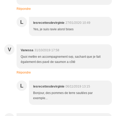
Répondre
L
lesrecettesdevirginie
27/01/2020 10:49
Yes, je suis ravie alors! bises
V
Vanessa
31/10/2019 17:58
Quoi mettre en accompagnement svp, sachant que je fait
également des pavé de saumon a côté
Répondre
L
lesrecettesdevirginie
06/11/2019 13:15
Bonjour, des pommes de terre sautées par
exemple...