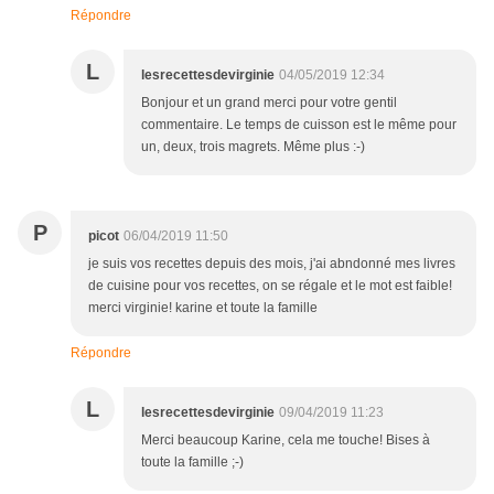
Répondre
L
lesrecettesdevirginie
04/05/2019 12:34
Bonjour et un grand merci pour votre gentil
commentaire. Le temps de cuisson est le même pour
un, deux, trois magrets. Même plus :-)
P
picot
06/04/2019 11:50
je suis vos recettes depuis des mois, j'ai abndonné mes livres
de cuisine pour vos recettes, on se régale et le mot est faible!
merci virginie! karine et toute la famille
Répondre
L
lesrecettesdevirginie
09/04/2019 11:23
Merci beaucoup Karine, cela me touche! Bises à
toute la famille ;-)