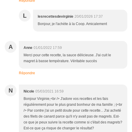
Répondre
L
lesrecettesdevirginie
20/01/2026 17:37
Bonjour, je l'achète à la Coop. Amicalement
A
Anne
01/01/2022 17:59
Merci pour cette recette, la sauce délicieuse. J'ai cuit le
magret à basse température. Véritable succès
Répondre
N
Nicole
05/03/2021 16:59
Bonjour Virginie,<br /> J'adore vos recettes et les fais
régulièrement pour le plus grand bonheur de ma famille ;-)<br
/> Par contre j'ai un petit doute pour cette recette... J'ai acheté
des filets de canard parce qu'il n'y avait pas de magrets. Est-
ce que je peux suivre la recette comme si c'était des magrets?
Est-ce que ça risque de changer le résultat?