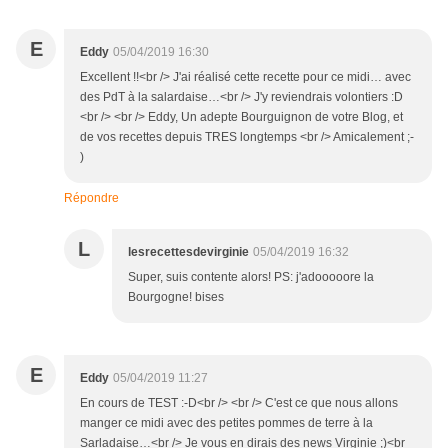
E
Eddy
05/04/2019 16:30
Excellent !!<br /> J'ai réalisé cette recette pour ce midi… avec
des PdT à la salardaise…<br /> J'y reviendrais volontiers :D
<br /> <br /> Eddy, Un adepte Bourguignon de votre Blog, et
de vos recettes depuis TRES longtemps <br /> Amicalement ;-
)
Répondre
L
lesrecettesdevirginie
05/04/2019 16:32
Super, suis contente alors! PS: j'adooooore la
Bourgogne! bises
E
Eddy
05/04/2019 11:27
En cours de TEST :-D<br /> <br /> C'est ce que nous allons
manger ce midi avec des petites pommes de terre à la
Sarladaise…<br /> Je vous en dirais des news Virginie ;)<br