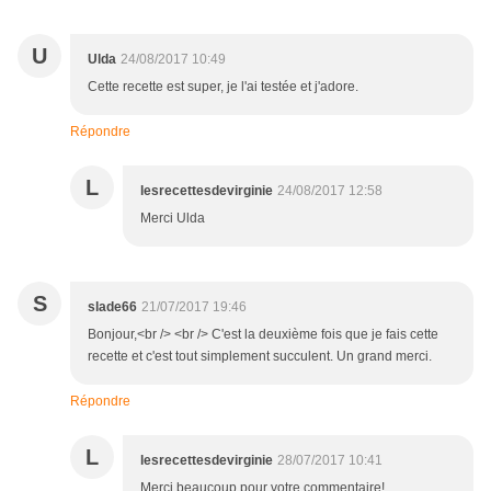
U
Ulda
24/08/2017 10:49
Cette recette est super, je l'ai testée et j'adore.
Répondre
L
lesrecettesdevirginie
24/08/2017 12:58
Merci Ulda
S
slade66
21/07/2017 19:46
Bonjour,<br /> <br /> C'est la deuxième fois que je fais cette
recette et c'est tout simplement succulent. Un grand merci.
Répondre
L
lesrecettesdevirginie
28/07/2017 10:41
Merci beaucoup pour votre commentaire!