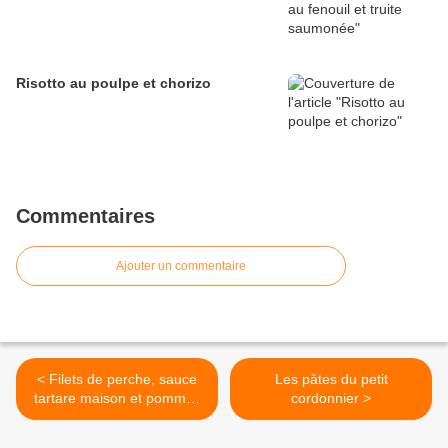
Risotto au poulpe et chorizo
Commentaires
Ajouter un commentaire
< Filets de perche, sauce
Les pâtes du petit
tartare maison et pommes
cordonnier >
persillées