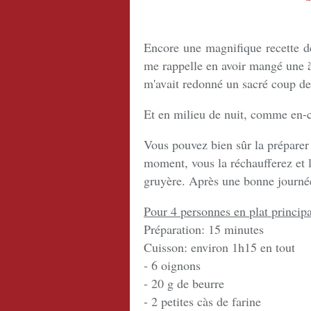
Encore une magnifique recette de
me rappelle en avoir mangé une à 
m'avait redonné un sacré coup de 
Et en milieu de nuit, comme en-cas
Vous pouvez bien sûr la préparer
moment, vous la réchaufferez et l
gruyère. Après une bonne journée
Pour 4 personnes en plat principa
Préparation: 15 minutes
Cuisson: environ 1h15 en tout
- 6 oignons
- 20 g de beurre
- 2 petites càs de farine