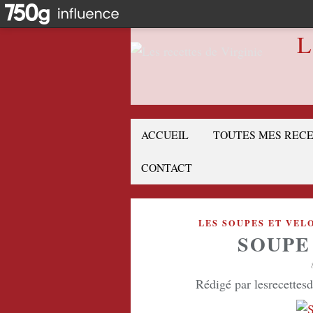
L
ACCUEIL
TOUTES MES REC
CONTACT
LES SOUPES ET VEL
SOUPE
Rédigé par lesrecettes