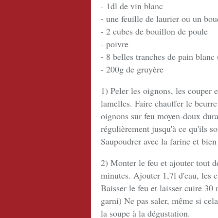
- 1dl de vin blanc
- une feuille de laurier ou un bo
- 2 cubes de bouillon de poule
- poivre
- 8 belles tranches de pain blanc 
- 200g de gruyère
1) Peler les oignons, les couper 
lamelles. Faire chauffer le beurre
oignons sur feu moyen-doux dura
régulièrement jusqu'à ce qu'ils s
Saupoudrer avec la farine et bien
2) Monter le feu et ajouter tout d
minutes. Ajouter 1,7l d'eau, les c
Baisser le feu et laisser cuire 30
garni) Ne pas saler, même si cel
la soupe à la dégustation.