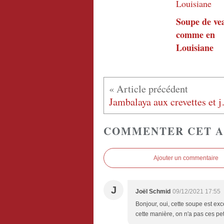
Soupe de ve
comme en
Louisiane
Jambalay
COMMENTER CET A
Ajouter un commentaire
J
Joël Schmid
09/12/2021 17:55
Bonjour, oui, cette soupe est exc
cette manière, on n'a pas ces peti