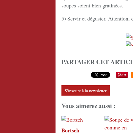
soupes soient bien gratinées.
5) Servir et déguster. Attention, 
PARTAGER CET ARTIC
S'inscrire à la newsletter
Vous aimerez aussi :
Bortsch