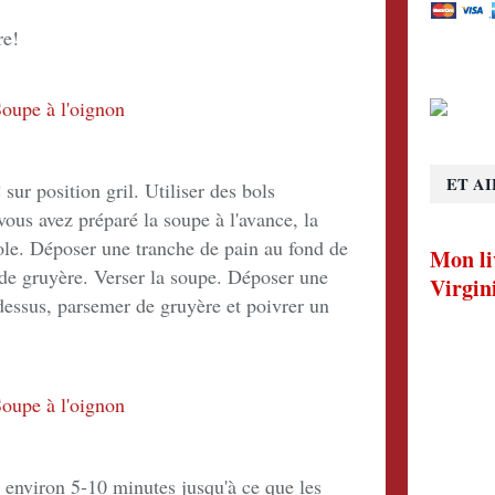
re!
ET AI
sur position gril. Utiliser des bols
vous avez préparé la soupe à l'avance, la
role. Déposer une tranche de pain au fond de
Mon li
 de gruyère. Verser la soupe. Déposer une
Virgin
dessus, parsemer de gruyère et poivrer un
 environ 5-10 minutes jusqu'à ce que les