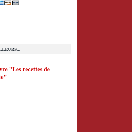
LLEURS...
vre "Les recettes de
ie"