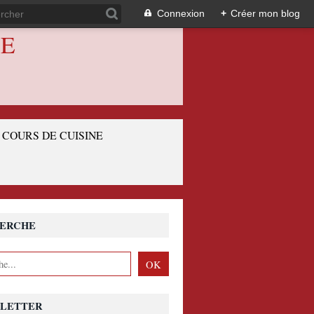
Connexion
+
Créer mon blog
IE
COURS DE CUISINE
ERCHE
LETTER