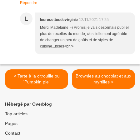
Répondre
L
lesrecettesdevirginie
12/11/2021 17:25
Merci Madelaine ;-) Promis je vais désormais publier
plus de recettes du monde, c'est tellement agréable
de changer un peu de goûts et de styles de
cuisine...bises<br />
< Tarte à la citrouille ou
Brownies au chocolat et aux
"Pumpkin pie"
myrtilles >
Hébergé par Overblog
Top articles
Pages
Contact